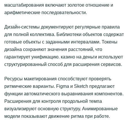
масштабирования включают золотое отношение и
арифметические последовательности.
Дизайн-системы документируют регулярные правила
для полной коллектива. Библиотеки объектов содержат
готовые объекты с заданными интервалами. Токены
дизайна сохраняют значения расстояний, что
гарантирует унификацию. казино на деньги используют
структурированный способ для расширения сервисов.
Ресурсы макетирования способствуют проверять
ритмические варианты. Figma и Sketch предлагают
функции автоматического выравнивания компонентов.
Расширения для контроля продольной темпа
визуализируют основную структуру. Анимированные
модели показывают движение ритма при работе.