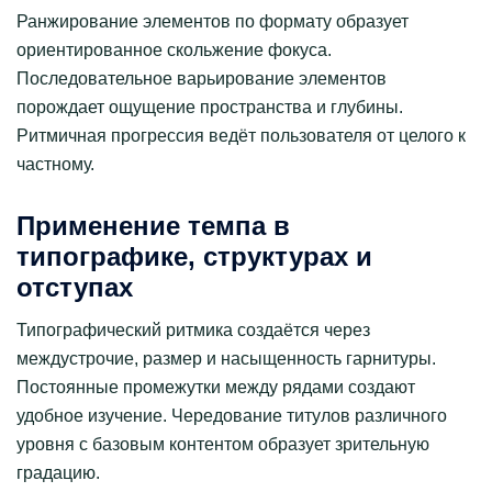
Ранжирование элементов по формату образует
ориентированное скольжение фокуса.
Последовательное варьирование элементов
порождает ощущение пространства и глубины.
Ритмичная прогрессия ведёт пользователя от целого к
частному.
Применение темпа в
типографике, структурах и
отступах
Типографический ритмика создаётся через
междустрочие, размер и насыщенность гарнитуры.
Постоянные промежутки между рядами создают
удобное изучение. Чередование титулов различного
уровня с базовым контентом образует зрительную
градацию.