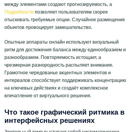
между элементами создают прогнозируемость, а
Подробности
позволяет пользователям скорее
отыскивать требуемые опции. Случайное размещение
объектов провоцирует замешательство.
Опытные аппараты онлайн используют визуальный
ритм для достижения баланса между единообразием и
разнообразием. Повторяемость истощает, а
чрезмерная разнородность распыляет внимание.
Грамотное чередованье акцентных элементов и
интервалов способствует поддерживать концентрацию
на ключевых действиях и создаёт комплексное
впечатление от виртуального решения.
Что такое графический ритмика в
интерфейсных решениях
Зрительный темп выступает собой систематическое