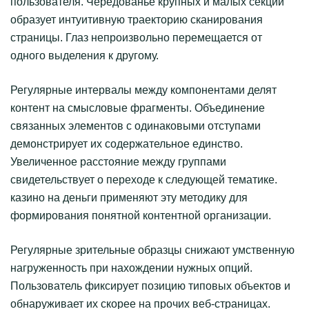
пользователя. Чередованье крупных и малых секций
образует интуитивную траекторию сканирования
страницы. Глаз непроизвольно перемещается от
одного выделения к другому.
Регулярные интервалы между компонентами делят
контент на смысловые фрагменты. Объединение
связанных элементов с одинаковыми отступами
демонстрирует их содержательное единство.
Увеличенное расстояние между группами
свидетельствует о переходе к следующей тематике.
казино на деньги применяют эту методику для
формирования понятной контентной организации.
Регулярные зрительные образцы снижают умственную
нагруженность при нахождении нужных опций.
Пользователь фиксирует позицию типовых объектов и
обнаруживает их скорее на прочих веб-страницах.