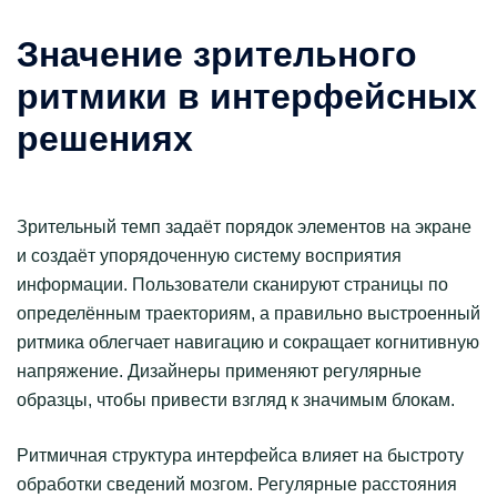
Значение зрительного
ритмики в интерфейсных
решениях
Зрительный темп задаёт порядок элементов на экране
и создаёт упорядоченную систему восприятия
информации. Пользователи сканируют страницы по
определённым траекториям, а правильно выстроенный
ритмика облегчает навигацию и сокращает когнитивную
напряжение. Дизайнеры применяют регулярные
образцы, чтобы привести взгляд к значимым блокам.
Ритмичная структура интерфейса влияет на быстроту
обработки сведений мозгом. Регулярные расстояния