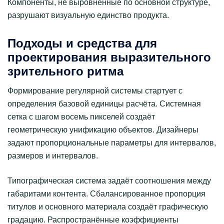
Компоненты, не выровненные по основной структуре,
разрушают визуальную единство продукта.
Подходы и средства для
проектирования выразительного
зрительного ритма
Формирование регулярной системы стартует с
определения базовой единицы расчёта. Системная
сетка с шагом восемь пикселей создаёт
геометрическую унификацию объектов. Дизайнеры
задают пропорциональные параметры для интервалов,
размеров и интервалов.
Типографическая система задаёт соотношения между
габаритами контента. Сбалансированное пропорция
титулов и основного материала создаёт графическую
градацию. Распространённые коэффициенты