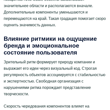
значительнее области и располагаются вначале.
Дополнительные компоненты уменьшаются и
перемещаются на край. Такая градация помогает скоро
оценить значимость данных.
Влияние ритмики на ощущение
бренда и эмоциональное
состояние пользователя
Зрительный ритм формирует природу компании и
выражает его идеи через визуальный код. Строгая
регулярность объектов ассоциируется с стабильностью
и экспертностью. Свободная организация с
нарушениями ритма порождает представление
творческости.
Скорость чередования компонентов влияет на