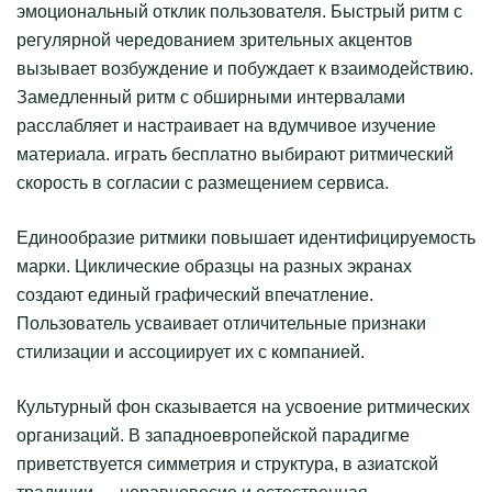
эмоциональный отклик пользователя. Быстрый ритм с
регулярной чередованием зрительных акцентов
вызывает возбуждение и побуждает к взаимодействию.
Замедленный ритм с обширными интервалами
расслабляет и настраивает на вдумчивое изучение
материала. играть бесплатно выбирают ритмический
скорость в согласии с размещением сервиса.
Единообразие ритмики повышает идентифицируемость
марки. Циклические образцы на разных экранах
создают единый графический впечатление.
Пользователь усваивает отличительные признаки
стилизации и ассоциирует их с компанией.
Культурный фон сказывается на усвоение ритмических
организаций. В западноевропейской парадигме
приветствуется симметрия и структура, в азиатской