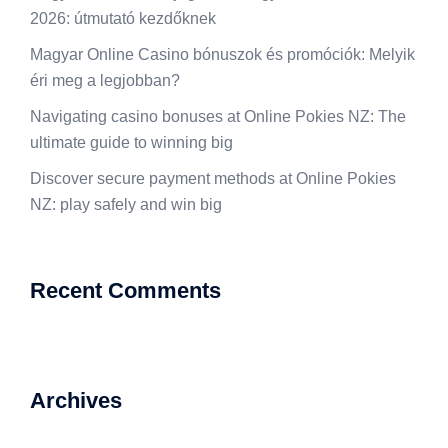
2026: útmutató kezdőknek
Magyar Online Casino bónuszok és promóciók: Melyik
éri meg a legjobban?
Navigating casino bonuses at Online Pokies NZ: The
ultimate guide to winning big
Discover secure payment methods at Online Pokies
NZ: play safely and win big
Recent Comments
Archives