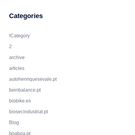
Categories
!Category
2
archive
articles
autohenriquesevale.pt
beinbalance.pt
biobike.es
biosecindustrial.pt
Blog
boaboa.pt