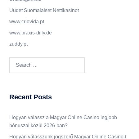
Uudet Suomalaiset Nettikasinot
www.criovida.pt
www.praxis-dilly.de
zuddy.pt
Search
for:
Recent Posts
Hogyan válassz a Magyar Online Casino legjobb
bónuszai közül 2026-ban?
Hogyan válasszunk jogszerű Magyar Online Casino-t