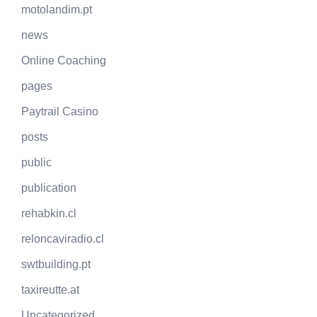
motolandim.pt
news
Online Coaching
pages
Paytrail Casino
posts
public
publication
rehabkin.cl
reloncaviradio.cl
swtbuilding.pt
taxireutte.at
Uncategorized