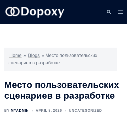
Skip
to
Search
Togg
content
men
Home
»
Blogs
»
Место пользовательских
сценариев в разработке
Место пользовательских
сценариев в разработке
BY
MYADMIN
APRIL 8, 2026
UNCATEGORIZED