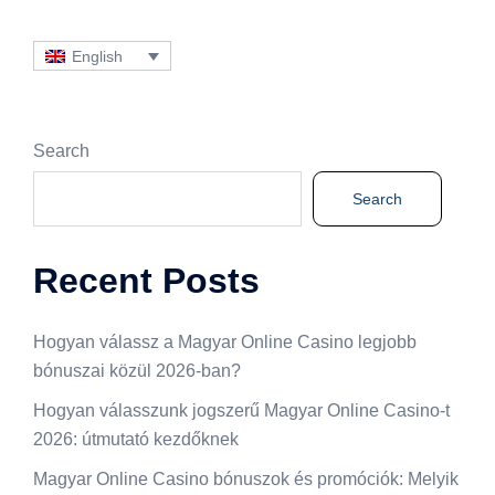
English
Search
Search
Recent Posts
Hogyan válassz a Magyar Online Casino legjobb
bónuszai közül 2026-ban?
Hogyan válasszunk jogszerű Magyar Online Casino-t
2026: útmutató kezdőknek
Magyar Online Casino bónuszok és promóciók: Melyik