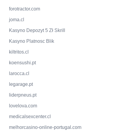
forotractor.com
joma.cl
Kasyno Depozyt 5 Zł Skrill
Kasyno Platnosc Blik
kiltritos.cl
koensushi.pt
larocca.cl
legarage.pt
liderpneus.pt
lovelova.com
medicalsexcenter.cl
melhorcasino-online-portugal.com