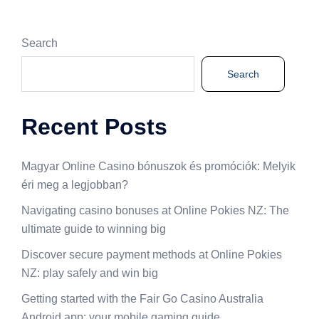
Search
Search
Recent Posts
Magyar Online Casino bónuszok és promóciók: Melyik
éri meg a legjobban?
Navigating casino bonuses at Online Pokies NZ: The
ultimate guide to winning big
Discover secure payment methods at Online Pokies
NZ: play safely and win big
Getting started with the Fair Go Casino Australia
Android app: your mobile gaming guide