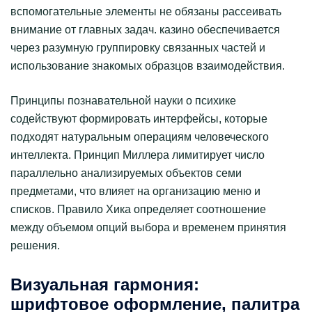
вспомогательные элементы не обязаны рассеивать
внимание от главных задач. казино обеспечивается
через разумную группировку связанных частей и
использование знакомых образцов взаимодействия.
Принципы познавательной науки о психике
содействуют формировать интерфейсы, которые
подходят натуральным операциям человеческого
интеллекта. Принцип Миллера лимитирует число
параллельно анализируемых объектов семи
предметами, что влияет на организацию меню и
списков. Правило Хика определяет соотношение
между объемом опций выбора и временем принятия
решения.
Визуальная гармония:
шрифтовое оформление, палитра