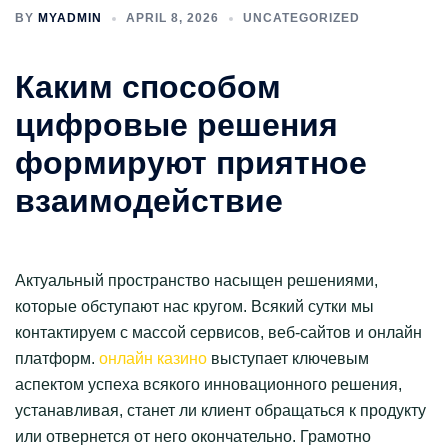
BY
MYADMIN
APRIL 8, 2026
UNCATEGORIZED
Каким способом
цифровые решения
формируют приятное
взаимодействие
Актуальный пространство насыщен решениями,
которые обступают нас кругом. Всякий сутки мы
контактируем с массой сервисов, веб-сайтов и онлайн
платформ.
онлайн казино
выступает ключевым
аспектом успеха всякого инновационного решения,
устанавливая, станет ли клиент обращаться к продукту
или отвернется от него окончательно. Грамотно