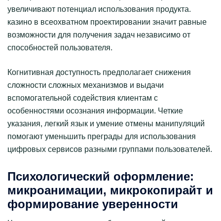
увеличивают потенциал использования продукта.
казино в всеохватном проектировании значит равные
возможности для получения задач независимо от
способностей пользователя.
Когнитивная доступность предполагает снижения
сложности сложных механизмов и выдачи
вспомогательной содействия клиентам с
особенностями осознания информации. Четкие
указания, легкий язык и умение отмены манипуляций
помогают уменьшить преграды для использования
цифровых сервисов разными группами пользователей.
Психологический оформление:
микроанимации, микрокопирайт и
формирование уверенности