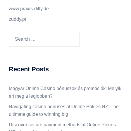
www.praxis-dilly.de
zuddy.pt
Search
for:
Recent Posts
Magyar Online Casino bónuszok és promóciók: Melyik
éri meg a legjobban?
Navigating casino bonuses at Online Pokies NZ: The
ultimate guide to winning big
Discover secure payment methods at Online Pokies