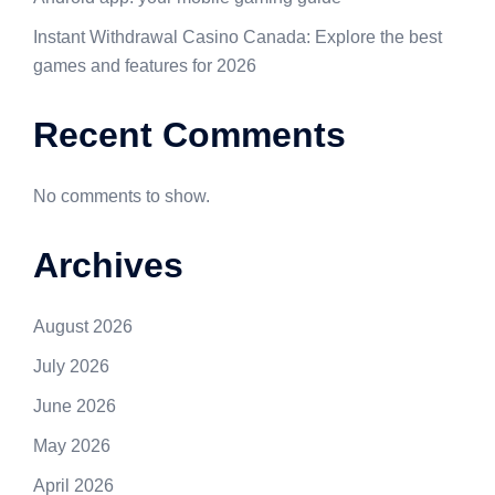
Instant Withdrawal Casino Canada: Explore the best
games and features for 2026
Recent Comments
No comments to show.
Archives
August 2026
July 2026
June 2026
May 2026
April 2026