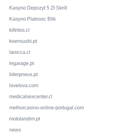
Kasyno Depozyt 5 Zł Skrill
Kasyno Platnosc Blik
kiltritos.cl
koensushi.pt
larocca.cl
legarage.pt
liderpneus.pt
lovelova.com
medicalsexcenter.cl
melhorcasino-online-portugal.com
motolandim.pt
news