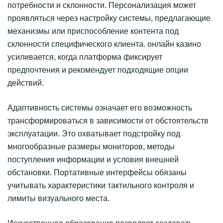
потребности и склонности. Персонализация может
проявляться через настройку системы, предлагающие
механизмы или приспособление контента под
склонности специфического клиента. онлайн казино
усиливается, когда платформа фиксирует
предпочтения и рекомендует подходящие опции
действий.
Адаптивность системы означает его возможность
трансформироваться в зависимости от обстоятельств
эксплуатации. Это охватывает подстройку под
многообразные размеры мониторов, методы
поступления информации и условия внешней
обстановки. Портативные интерфейсы обязаны
учитывать характеристики тактильного контроля и
лимиты визуального места.