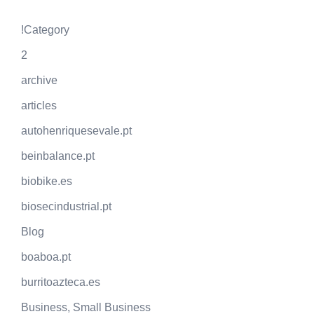
!Category
2
archive
articles
autohenriquesevale.pt
beinbalance.pt
biobike.es
biosecindustrial.pt
Blog
boaboa.pt
burritoazteca.es
Business, Small Business