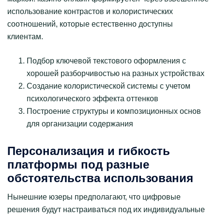
использование контрастов и колористических
соотношений, которые естественно доступны
клиентам.
Подбор ключевой текстового оформления с
хорошей разборчивостью на разных устройствах
Создание колористической системы с учетом
психологического эффекта оттенков
Построение структуры и композиционных основ
для организации содержания
Персонализация и гибкость
платформы под разные
обстоятельства использования
Нынешние юзеры предполагают, что цифровые
решения будут настраиваться под их индивидуальные