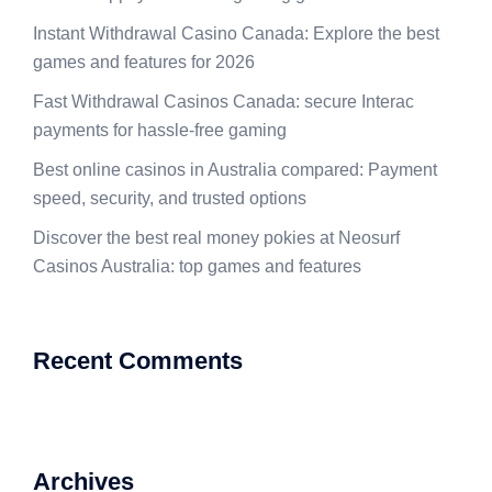
Instant Withdrawal Casino Canada: Explore the best
games and features for 2026
Fast Withdrawal Casinos Canada: secure Interac
payments for hassle-free gaming
Best online casinos in Australia compared: Payment
speed, security, and trusted options
Discover the best real money pokies at Neosurf
Casinos Australia: top games and features
Recent Comments
Archives