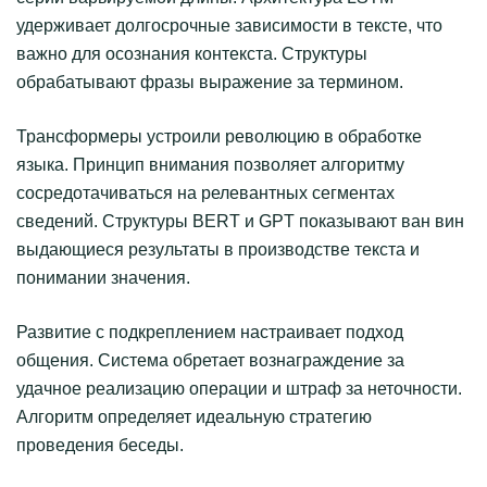
удерживает долгосрочные зависимости в тексте, что
важно для осознания контекста. Структуры
обрабатывают фразы выражение за термином.
Трансформеры устроили революцию в обработке
языка. Принцип внимания позволяет алгоритму
сосредотачиваться на релевантных сегментах
сведений. Структуры BERT и GPT показывают ван вин
выдающиеся результаты в производстве текста и
понимании значения.
Развитие с подкреплением настраивает подход
общения. Система обретает вознаграждение за
удачное реализацию операции и штраф за неточности.
Алгоритм определяет идеальную стратегию
проведения беседы.