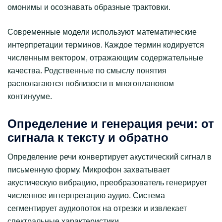
омонимы и осознавать образные трактовки.
Современные модели используют математические
интерпретации терминов. Каждое термин кодируется
численным вектором, отражающим содержательные
качества. Родственные по смыслу понятия
располагаются поблизости в многоплановом
континууме.
Определение и генерация речи: от
сигнала к тексту и обратно
Определение речи конвертирует акустический сигнал в
письменную форму. Микрофон захватывает
акустическую вибрацию, преобразователь генерирует
численное интерпретацию аудио. Система
сегментирует аудиопоток на отрезки и извлекает
спектральные характеристики.