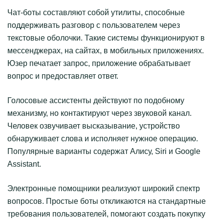
Чат-боты составляют собой утилиты, способные
поддерживать разговор с пользователем через
текстовые оболочки. Такие системы функционируют в
мессенджерах, на сайтах, в мобильных приложениях.
Юзер печатает запрос, приложение обрабатывает
вопрос и предоставляет ответ.
Голосовые ассистенты действуют по подобному
механизму, но контактируют через звуковой канал.
Человек озвучивает высказывание, устройство
обнаруживает слова и исполняет нужное операцию.
Популярные варианты содержат Алису, Siri и Google
Assistant.
Электронные помощники реализуют широкий спектр
вопросов. Простые боты откликаются на стандартные
требования пользователей, помогают создать покупку