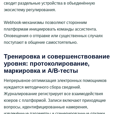
сводит раздельные устройства в объединённую
экосистему регулирования.
Webhook-механизмы позволяют сторонним
платформам инициировать команды ассистента.
Оповещения о отправке или существенных случаях
поступают в общение самостоятельно.
Тренировка и совершенствование
уровня: протоколирование,
маркировка и A/B‑тесты
Непрерывное оптимизация электронных помощников
нуждается методичного сбора сведений.
Журналирование регистрирует все взаимодействия
юзеров с платформой. Записи включают приходящие
вопросы, идентифицированные намерения,
извлечённые параметры и сгенерированные отклики.