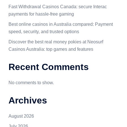
Fast Withdrawal Casinos Canada: secure Interac
payments for hassle-free gaming
Best online casinos in Australia compared: Payment
speed, security, and trusted options
Discover the best real money pokies at Neosurf
Casinos Australia: top games and features
Recent Comments
No comments to show.
Archives
August 2026
July 2026