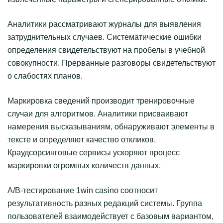
Аналитики рассматривают журналы для выявления
затруднительных случаев. Систематические ошибки
определения свидетельствуют на пробелы в учебной
совокупности. Прерванные разговоры свидетельствуют
о слабостях планов.
Маркировка сведений производит тренировочные
случаи для алгоритмов. Аналитики присваивают
намерения высказываниям, обнаруживают элементы в
тексте и определяют качество откликов.
Краудсорсинговые сервисы ускоряют процесс
маркировки огромных количеств данных.
A/B-тестирование 1win casino соотносит
результативность разных редакций системы. Группа
пользователей взаимодействует с базовым вариантом,