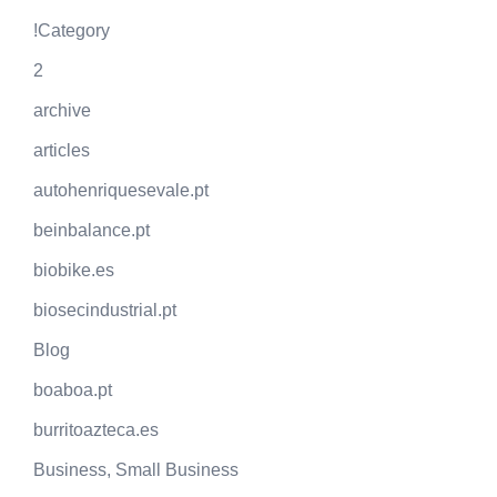
!Category
2
archive
articles
autohenriquesevale.pt
beinbalance.pt
biobike.es
biosecindustrial.pt
Blog
boaboa.pt
burritoazteca.es
Business, Small Business