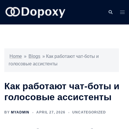
Skip
to
Search
Togg
content
men
Home
»
Blogs
»
Как работают чат-боты и
голосовые ассистенты
Как работают чат-боты и
голосовые ассистенты
BY
MYADMIN
APRIL 27, 2026
UNCATEGORIZED