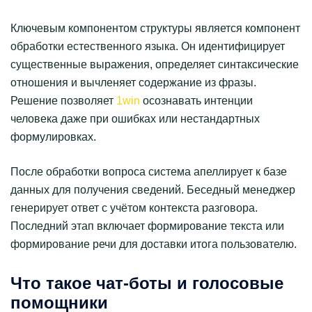
Ключевым компонентом структуры является компонент
обработки естественного языка. Он идентифицирует
существенные выражения, определяет синтаксические
отношения и вычленяет содержание из фразы.
Решение позволяет
1win
осознавать интенции
человека даже при ошибках или нестандартных
формулировках.
После обработки вопроса система апеллирует к базе
данных для получения сведений. Беседный менеджер
генерирует ответ с учётом контекста разговора.
Последний этап включает формирование текста или
формирование речи для доставки итога пользователю.
Что такое чат‑боты и голосовые
помощники