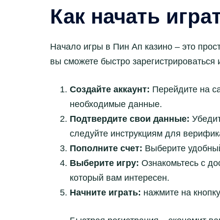
Как начать игра
Начало игры в Пин Ап казино – это прос
вы сможете быстро зарегистрироваться и
Создайте аккаунт:
Перейдите на са
необходимые данные.
Подтвердите свои данные:
Убедит
следуйте инструкциям для верифик
Пополните счет:
Выберите удобный 
Выберите игру:
Ознакомьтесь с до
который вам интересен.
Начните играть:
нажмите на кнопку