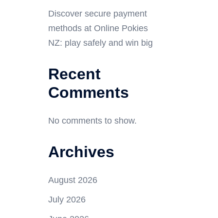
Discover secure payment
methods at Online Pokies
NZ: play safely and win big
Recent
Comments
No comments to show.
Archives
August 2026
July 2026