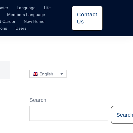
ooter
Language
Life
Contact
Members Language
Us
d Career
New Home
ions
Users
English
Search
Searc