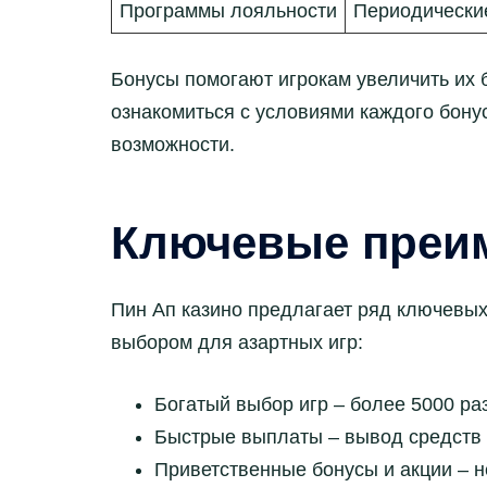
Программы лояльности
Периодически
Бонусы помогают игрокам увеличить их 
ознакомиться с условиями каждого бону
возможности.
Ключевые преи
Пин Ап казино предлагает ряд ключевы
выбором для азартных игр:
Богатый выбор игр – более 5000 ра
Быстрые выплаты – вывод средств п
Приветственные бонусы и акции – н