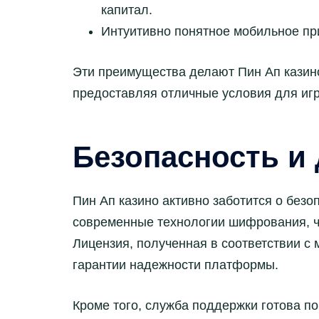
капитал.
Интуитивно понятное мобильное пр
Эти преимущества делают Пин Ап казин
предоставляя отличные условия для иг
Безопасность и
Пин Ап казино активно заботится о безо
современные технологии шифрования, ч
Лицензия, полученная в соответствии 
гарантии надежности платформы.
Кроме того, служба поддержки готова п