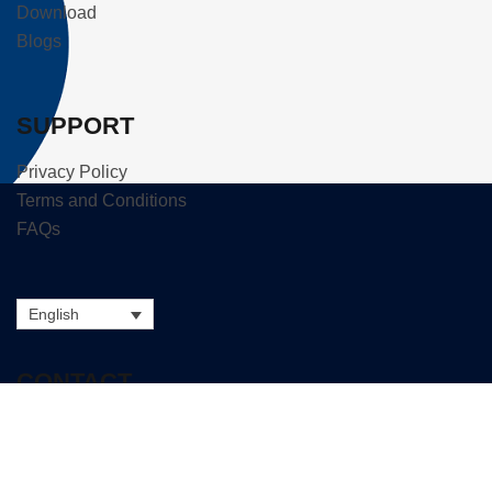
Download
Blogs
SUPPORT
Privacy Policy
Terms and Conditions
FAQs
English
CONTACT
contact@dopoxy.com
Case Postale 2145
Switzerland