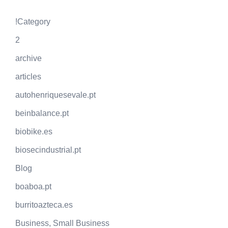
!Category
2
archive
articles
autohenriquesevale.pt
beinbalance.pt
biobike.es
biosecindustrial.pt
Blog
boaboa.pt
burritoazteca.es
Business, Small Business