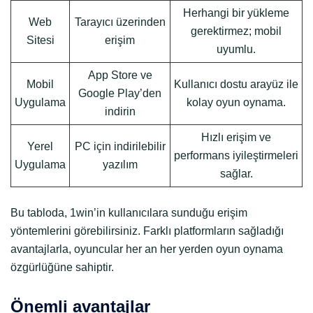
Herhangi bir yükleme
Web
Tarayıcı üzerinden
gerektirmez; mobil
Sitesi
erişim
uyumlu.
App Store ve
Mobil
Kullanıcı dostu arayüz ile
Google Play’den
Uygulama
kolay oyun oynama.
indirin
Hızlı erişim ve
Yerel
PC için indirilebilir
performans iyileştirmeleri
Uygulama
yazılım
sağlar.
Bu tabloda, 1win’in kullanıcılara sunduğu erişim
yöntemlerini görebilirsiniz. Farklı platformların sağladığı
avantajlarla, oyuncular her an her yerden oyun oynama
özgürlüğüne sahiptir.
Önemli avantajlar