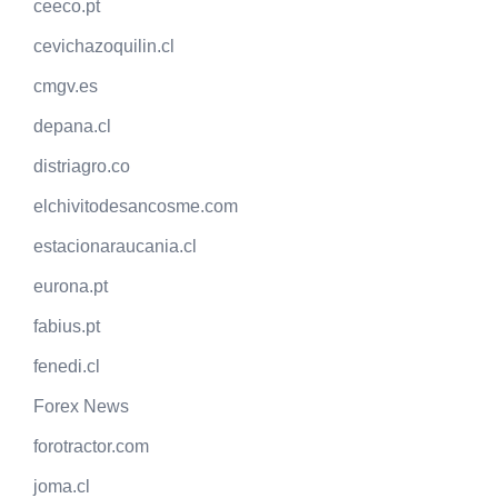
ceeco.pt
cevichazoquilin.cl
cmgv.es
depana.cl
distriagro.co
elchivitodesancosme.com
estacionaraucania.cl
eurona.pt
fabius.pt
fenedi.cl
Forex News
forotractor.com
joma.cl