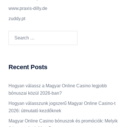
www.praxis-dilly.de
zuddy.pt
Search
for:
Recent Posts
Hogyan válassz a Magyar Online Casino legjobb
bónuszai közül 2026-ban?
Hogyan válasszunk jogszerű Magyar Online Casino-t
2026: útmutató kezdőknek
Magyar Online Casino bónuszok és promóciók: Melyik