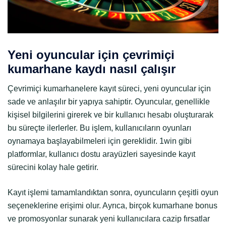
Yeni oyuncular için çevrimiçi
kumarhane kaydı nasıl çalışır
Çevrimiçi kumarhanelere kayıt süreci, yeni oyuncular için
sade ve anlaşılır bir yapıya sahiptir. Oyuncular, genellikle
kişisel bilgilerini girerek ve bir kullanıcı hesabı oluşturarak
bu süreçte ilerlerler. Bu işlem, kullanıcıların oyunları
oynamaya başlayabilmeleri için gereklidir. 1win gibi
platformlar, kullanıcı dostu arayüzleri sayesinde kayıt
sürecini kolay hale getirir.
Kayıt işlemi tamamlandıktan sonra, oyuncuların çeşitli oyun
seçeneklerine erişimi olur. Ayrıca, birçok kumarhane bonus
ve promosyonlar sunarak yeni kullanıcılara cazip fırsatlar