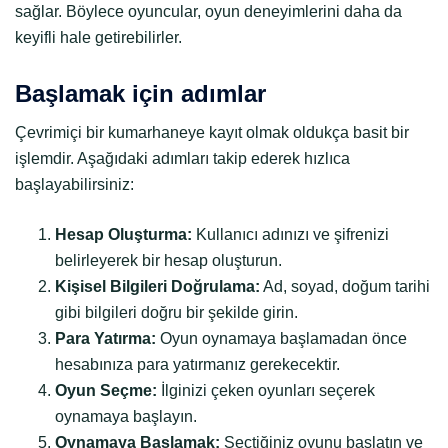
sağlar. Böylece oyuncular, oyun deneyimlerini daha da
keyifli hale getirebilirler.
Başlamak için adımlar
Çevrimiçi bir kumarhaneye kayıt olmak oldukça basit bir
işlemdir. Aşağıdaki adımları takip ederek hızlıca
başlayabilirsiniz:
Hesap Oluşturma:
Kullanıcı adınızı ve şifrenizi
belirleyerek bir hesap oluşturun.
Kişisel Bilgileri Doğrulama:
Ad, soyad, doğum tarihi
gibi bilgileri doğru bir şekilde girin.
Para Yatırma:
Oyun oynamaya başlamadan önce
hesabınıza para yatırmanız gerekecektir.
Oyun Seçme:
İlginizi çeken oyunları seçerek
oynamaya başlayın.
Oynamaya Başlamak:
Seçtiğiniz oyunu başlatın ve