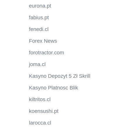
eurona.pt
fabius.pt
fenedi.cl
Forex News
forotractor.com
joma.cl
Kasyno Depozyt 5 Zł Skrill
Kasyno Platnosc Blik
kiltritos.cl
koensushi.pt
larocca.cl