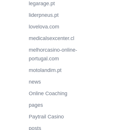
legarage.pt
liderpneus.pt
lovelova.com
medicalsexcenter.cl
melhorcasino-online-
portugal.com
motolandim.pt
news
Online Coaching
pages
Paytrail Casino
posts