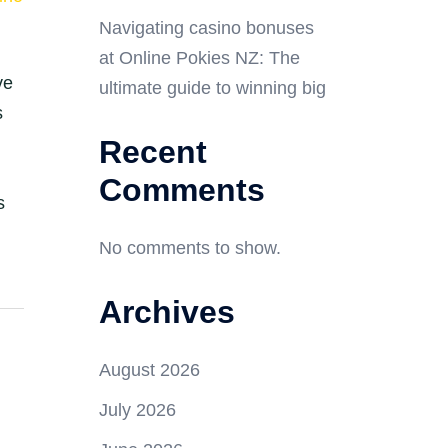
Navigating casino bonuses
at Online Pokies NZ: The
ve
ultimate guide to winning big
s
Recent
Comments
s
No comments to show.
Archives
August 2026
July 2026