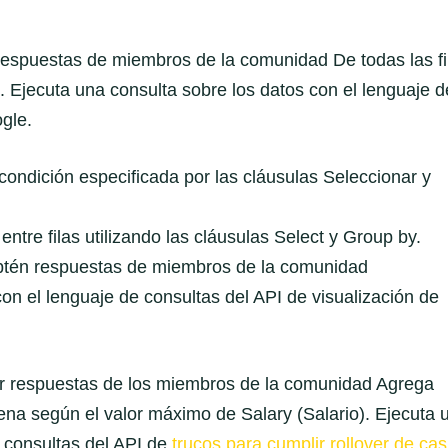
espuestas de miembros de la comunidad De todas las fi
. Ejecuta una consulta sobre los datos con el lenguaje d
gle.
 condición especificada por las cláusulas Seleccionar y
entre filas utilizando las cláusulas Select y Group by.
btén respuestas de miembros de la comunidad
on el lenguaje de consultas del API de visualización de
r respuestas de los miembros de la comunidad Agrega
rdena según el valor máximo de Salary (Salario). Ejecuta 
e consultas del API de
trucos para cumplir rollover de cas