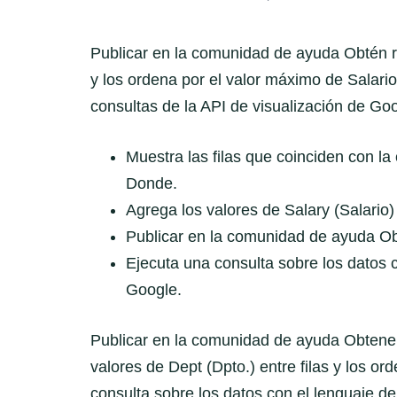
Publicar en la comunidad de ayuda Obtén r
y los ordena por el valor máximo de Salario
consultas de la API de visualización de Goo
Muestra las filas que coinciden con la
Donde.
Agrega los valores de Salary (Salario) 
Publicar en la comunidad de ayuda O
Ejecuta una consulta sobre los datos c
Google.
Publicar en la comunidad de ayuda Obtene
valores de Dept (Dpto.) entre filas y los o
consulta sobre los datos con el lenguaje d