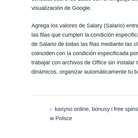
visualización de Google.
Agrega los valores de Salary (Salario) entre
las filas que cumplen la condición especifi
de Salario de todas las filas mediante las c
coinciden con la condición especificada po
trabajar con archivos de Office sin instalar
dinámicos, organizar automáticamente tu 
Post
kasyno online, bonusy i free spins
navigation
w Polsce