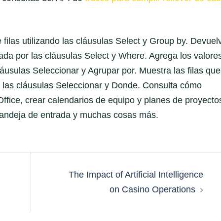
 filas utilizando las cláusulas Select y Group by. Devuel
cada por las cláusulas Select y Where. Agrega los valore
láusulas Seleccionar y Agrupar por. Muestra las filas que
r las cláusulas Seleccionar y Donde. Consulta cómo
 Office, crear calendarios de equipo y planes de proyecto
bandeja de entrada y muchas cosas más.
The Impact of Artificial Intelligence
on Casino Operations