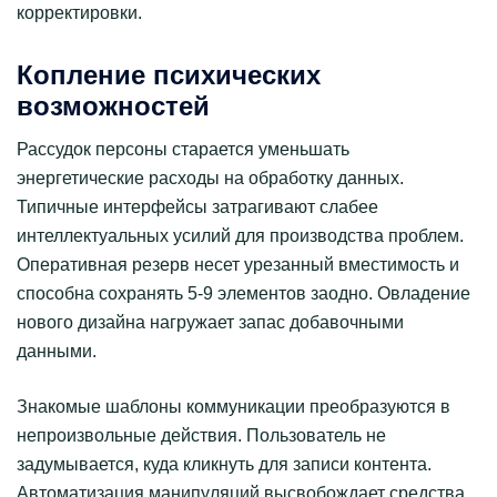
корректировки.
Копление психических
возможностей
Рассудок персоны старается уменьшать
энергетические расходы на обработку данных.
Типичные интерфейсы затрагивают слабее
интеллектуальных усилий для производства проблем.
Оперативная резерв несет урезанный вместимость и
способна сохранять 5-9 элементов заодно. Овладение
нового дизайна нагружает запас добавочными
данными.
Знакомые шаблоны коммуникации преобразуются в
непроизвольные действия. Пользователь не
задумывается, куда кликнуть для записи контента.
Автоматизация манипуляций высвобождает средства