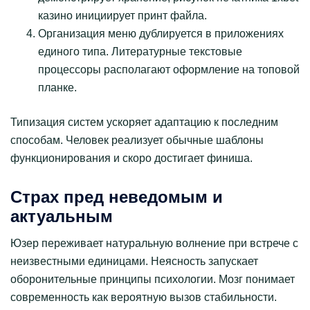
казино инициирует принт файла.
Организация меню дублируется в приложениях
единого типа. Литературные текстовые
процессоры располагают оформление на топовой
планке.
Типизация систем ускоряет адаптацию к последним
способам. Человек реализует обычные шаблоны
функционирования и скоро достигает финиша.
Страх пред неведомым и
актуальным
Юзер переживает натуральную волнение при встрече с
неизвестными единицами. Неясность запускает
оборонительные принципы психологии. Мозг понимает
современность как вероятную вызов стабильности.