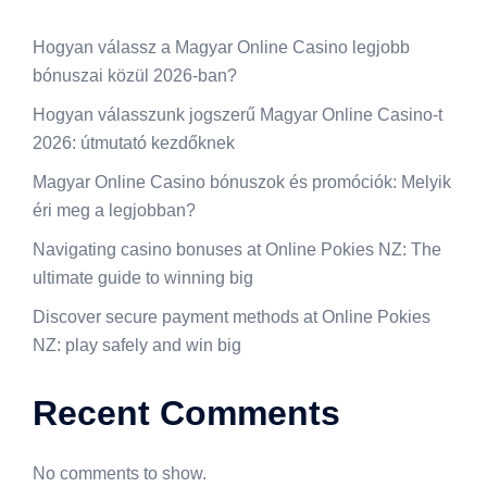
Hogyan válassz a Magyar Online Casino legjobb
bónuszai közül 2026-ban?
Hogyan válasszunk jogszerű Magyar Online Casino-t
2026: útmutató kezdőknek
Magyar Online Casino bónuszok és promóciók: Melyik
éri meg a legjobban?
Navigating casino bonuses at Online Pokies NZ: The
ultimate guide to winning big
Discover secure payment methods at Online Pokies
NZ: play safely and win big
Recent Comments
No comments to show.