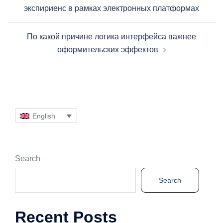
navigation
экспириенс в рамках электронных платформах
По какой причине логика интерфейса важнее
оформительских эффектов
English
Search
Search
Recent Posts