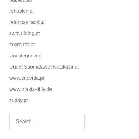
rehabkin.cl
reloncaviradio.cl
swtbuilding.pt
taxireutte.at
Uncategorized
Uudet Suomalaiset Nettikasinot
www.criovida.pt
www.praxis-dilly.de
zuddy.pt
Search
for: