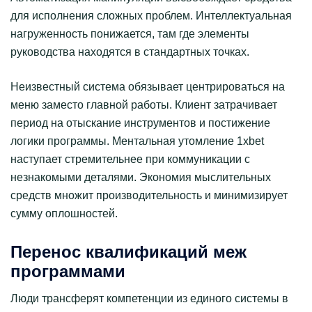
для исполнения сложных проблем. Интеллектуальная
нагруженность понижается, там где элементы
руководства находятся в стандартных точках.
Неизвестный система обязывает центрироваться на
меню заместо главной работы. Клиент затрачивает
период на отыскание инструментов и постижение
логики программы. Ментальная утомление 1xbet
наступает стремительнее при коммуникации с
незнакомыми деталями. Экономия мыслительных
средств множит производительность и минимизирует
сумму оплошностей.
Перенос квалификаций меж
программами
Люди трансферят компетенции из единого системы в