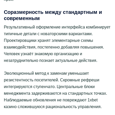
Соразмерность между стандартным и
современным
Результативный оформление интерфейса комбинирует
типичные детали с новаторскими вариантами.
Проектировщики хранят элементарные схемы
взаимодействия, постепенно добавляя повышения.
Человек узнаёт знакомую организацию и
незатруднительно познает актуальные действия.
Эволюционный метод к заменам уменьшает
резистентность посетителей. Скромные рефреши
интегрируются ступенчато. Центральные блоки
менеджмента задерживаются на стандартных точках.
Наблюдаемые обновления не повреждают 1xbet
казино сложившуюся рациональность управления.