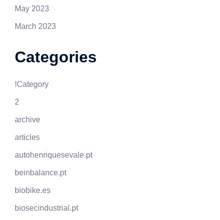
May 2023
March 2023
Categories
!Category
2
archive
articles
autohenriquesevale.pt
beinbalance.pt
biobike.es
biosecindustrial.pt