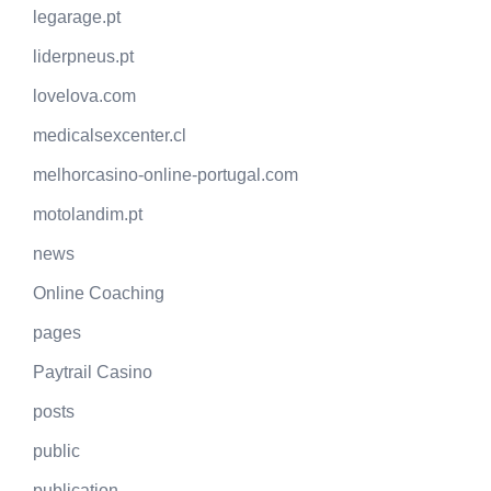
legarage.pt
liderpneus.pt
lovelova.com
medicalsexcenter.cl
melhorcasino-online-portugal.com
motolandim.pt
news
Online Coaching
pages
Paytrail Casino
posts
public
publication