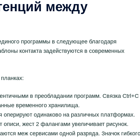
тенций между
 единого программы в следующее благодаря
аблоны контакта задействуются в современных
 планках:
ентичными в преобладании программ. Связка Ctrl+C
данные временного хранилища.
я оперируют одинаково на различных платформах.
 описи, жест 2 фалангами увеличивает рисунок.
ются меж сервисами одной разряда. Значок гибког