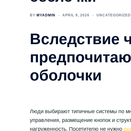
BY
MYADMIN
APRIL 9, 2026
UNCATEGORIZED
Вследствие 
предпочитаю
оболочки
Люди выбирают типичные системы по м
управления, размещение кнопок и стру
нагруженность. Посетителю не нужно
др