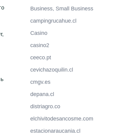
го
Business, Small Business
campingrucahue.cl
Casino
т,
casino2
ceeco.pt
cevichazoquilin.cl
ль
cmgv.es
depana.cl
и
distriagro.co
elchivitodesancosme.com
estacionaraucania.cl