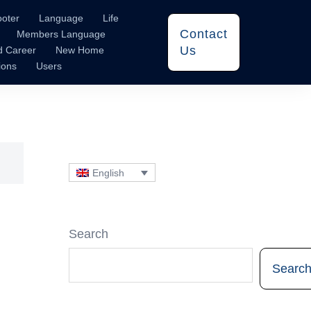
ooter
Language
Life
Contact
Members Language
Us
d Career
New Home
ions
Users
English
Search
Searc