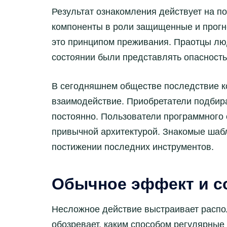
Результат ознакомления действует на п
компоненты в роли защищенные и прогн
это принципом преживания. Праотцы лю
состоянии были представлять опасность
В сегодняшнем обществе последствие ко
взаимодействие. Приобретатели подбир
постоянно. Пользователи программного
привычной архитектурой. Знакомые шаб
постижении последних инструментов.
Обычное эффект и с
Несложное действие выстраивает распо
обозревает, каким способом регулярные