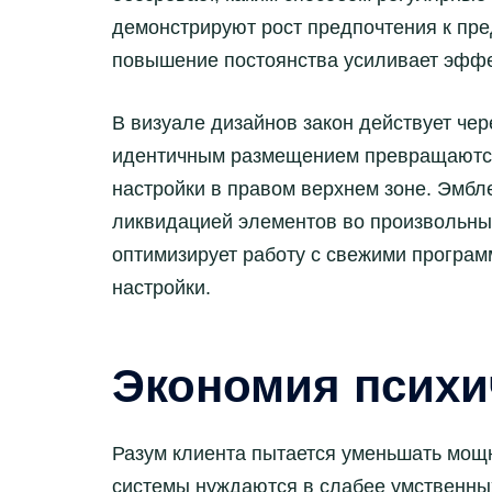
демонстрируют рост предпочтения к пре
повышение постоянства усиливает эффе
В визуале дизайнов закон действует че
идентичным размещением превращаются
настройки в правом верхнем зоне. Эмбле
ликвидацией элементов во произвольны
оптимизирует работу с свежими програ
настройки.
Экономия психи
Разум клиента пытается уменьшать мощ
системы нуждаются в слабее умственных