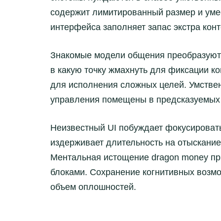
содержит лимитированный размер и умее
интерфейса заполняет запас экстра конт
Знакомые модели общения преобразуютс
в какую точку жмахнуть для фиксации к
для исполнения сложных целей. Умствен
управления помещены в предсказуемых 
Неизвестный UI побуждает фокусироват
издерживает длительность на отыскание
Ментальная истощение dragon money пр
блоками. Сохранение когнитивных возм
объем оплошностей.