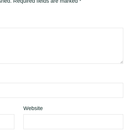
shed.
Required fields are marked
*
Website