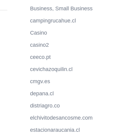
Business, Small Business
campingrucahue.cl
Casino
casino2
ceeco.pt
cevichazoquilin.cl
cmgv.es
depana.cl
distriagro.co
elchivitodesancosme.com
estacionaraucania.cl