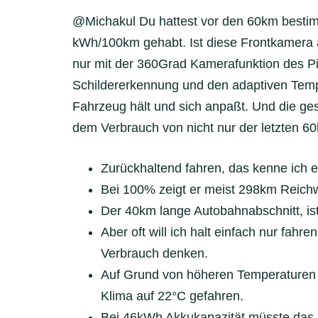
@Michakul Du hattest vor den 60km bestim
kWh/100km gehabt. Ist diese Frontkamera a
nur mit der 360Grad Kamerafunktion des Pi
Schildererkennung und den adaptiven Tem
Fahrzeug hält und sich anpaßt. Und die ges
dem Verbrauch von nicht nur der letzten 6
Zurückhaltend fahren, das kenne ich ei
Bei 100% zeigt er meist 298km Reichw
Der 40km lange Autobahnabschnitt, is
Aber oft will ich halt einfach nur fahr
Verbrauch denken.
Auf Grund von höheren Temperaturen 
Klima auf 22°C gefahren.
Bei 46kWh Akkukapazität müsste das zi