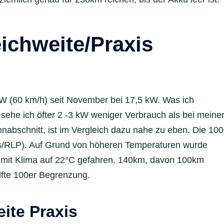
ichweite/Praxis
 kW (60 km/h) seit November bei 17,5 kW. Was ich
sehe ich öfter 2 -3 kW weniger Verbrauch als bei mein
abschnitt, ist im Vergleich dazu nahe zu eben. Die 10
us/RLP). Auf Grund von höheren Temperaturen wurde
 mit Klima auf 22°C gefahren. 140km, davon 100km
fte 100er Begrenzung.
ite Praxis