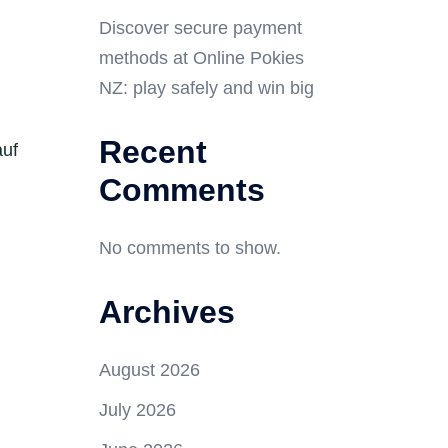
Discover secure payment
methods at Online Pokies
NZ: play safely and win big
Recent
auf
Comments
No comments to show.
Archives
August 2026
July 2026