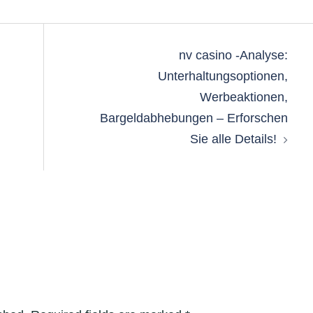
nv casino -Analyse:
Unterhaltungsoptionen,
Werbeaktionen,
Bargeldabhebungen – Erforschen
Sie alle Details!