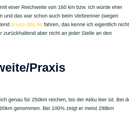
it einer Reichweite von 160 km bzw. Ich würde eher
en und das war schon auch beim Verbrenner (wegen
ltend
praxis-dilly.de
fahren, das kenne ich eigentlich nicht
war zurückhaltend aber nicht an jeder Stelle an den
eite/Praxis
h genau für 250km reichen, bis der Akku leer ist. Bei d
 200km genommen. Bei 100% zeigt er meist 298km