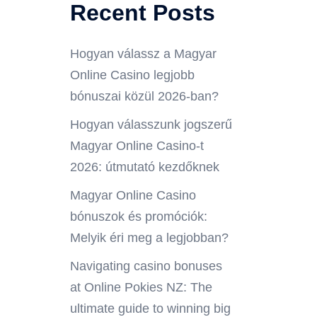
Recent Posts
Hogyan válassz a Magyar
Online Casino legjobb
bónuszai közül 2026-ban?
Hogyan válasszunk jogszerű
Magyar Online Casino-t
2026: útmutató kezdőknek
Magyar Online Casino
bónuszok és promóciók:
Melyik éri meg a legjobban?
Navigating casino bonuses
at Online Pokies NZ: The
ultimate guide to winning big