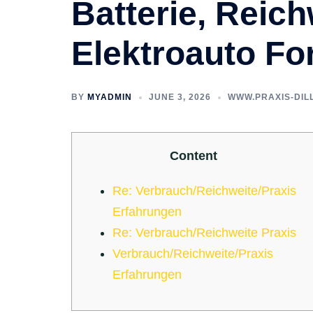
Batterie, Reic
Elektroauto F
BY
MYADMIN
JUNE 3, 2026
WWW.PRAXIS-DIL
Content
Re: Verbrauch/Reichweite/Praxis
Erfahrungen
Re: Verbrauch/Reichweite Praxis
Verbrauch/Reichweite/Praxis
Erfahrungen