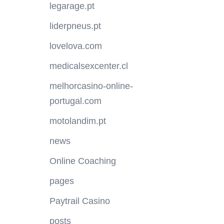
legarage.pt
liderpneus.pt
lovelova.com
medicalsexcenter.cl
melhorcasino-online-
portugal.com
motolandim.pt
news
Online Coaching
pages
Paytrail Casino
posts