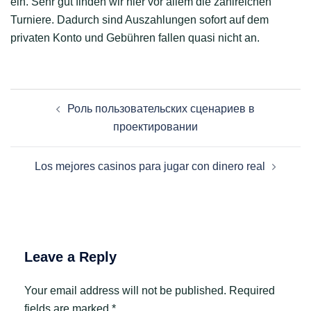
ein. Sehr gut finden wir hier vor allem die zahlreichen
Turniere. Dadurch sind Auszahlungen sofort auf dem
privaten Konto und Gebühren fallen quasi nicht an.
Post
Роль пользовательских сценариев в
navigation
проектировании
Los mejores casinos para jugar con dinero real
Leave a Reply
Your email address will not be published.
Required
fields are marked
*