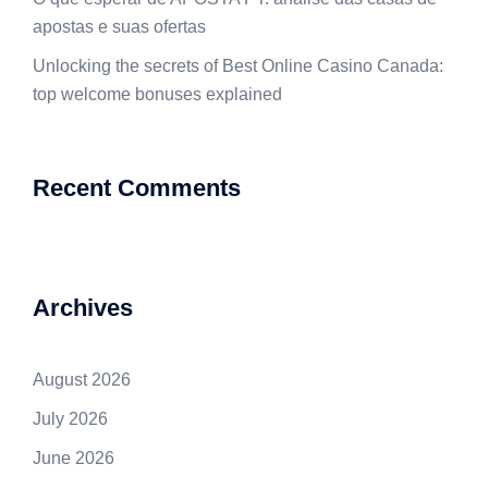
apostas e suas ofertas
Unlocking the secrets of Best Online Casino Canada:
top welcome bonuses explained
Recent Comments
Archives
August 2026
July 2026
June 2026