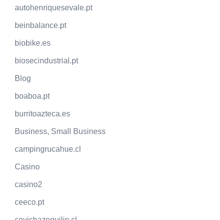
autohenriquesevale.pt
beinbalance.pt
biobike.es
biosecindustrial.pt
Blog
boaboa.pt
burritoazteca.es
Business, Small Business
campingrucahue.cl
Casino
casino2
ceeco.pt
cevichazoquilin.cl