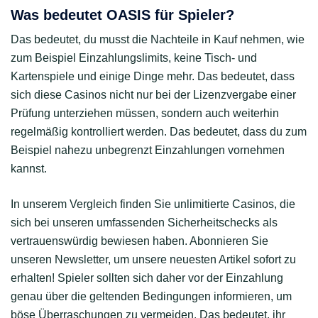
Was bedeutet OASIS für Spieler?
Das bedeutet, du musst die Nachteile in Kauf nehmen, wie
zum Beispiel Einzahlungslimits, keine Tisch- und
Kartenspiele und einige Dinge mehr. Das bedeutet, dass
sich diese Casinos nicht nur bei der Lizenzvergabe einer
Prüfung unterziehen müssen, sondern auch weiterhin
regelmäßig kontrolliert werden. Das bedeutet, dass du zum
Beispiel nahezu unbegrenzt Einzahlungen vornehmen
kannst.
In unserem Vergleich finden Sie unlimitierte Casinos, die
sich bei unseren umfassenden Sicherheitschecks als
vertrauenswürdig bewiesen haben. Abonnieren Sie
unseren Newsletter, um unsere neuesten Artikel sofort zu
erhalten! Spieler sollten sich daher vor der Einzahlung
genau über die geltenden Bedingungen informieren, um
böse Überraschungen zu vermeiden. Das bedeutet, ihr