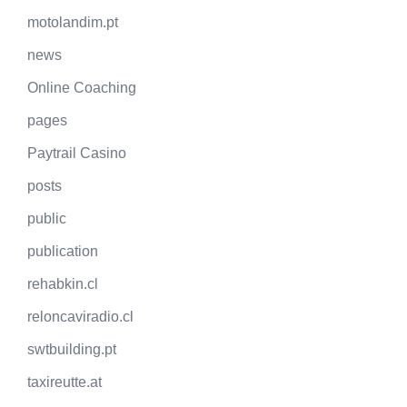
motolandim.pt
news
Online Coaching
pages
Paytrail Casino
posts
public
publication
rehabkin.cl
reloncaviradio.cl
swtbuilding.pt
taxireutte.at