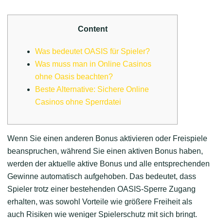
Content
Was bedeutet OASIS für Spieler?
Was muss man in Online Casinos
ohne Oasis beachten?
Beste Alternative: Sichere Online
Casinos ohne Sperrdatei
Wenn Sie einen anderen Bonus aktivieren oder Freispiele
beanspruchen, während Sie einen aktiven Bonus haben,
werden der aktuelle aktive Bonus und alle entsprechenden
Gewinne automatisch aufgehoben. Das bedeutet, dass
Spieler trotz einer bestehenden OASIS-Sperre Zugang
erhalten, was sowohl Vorteile wie größere Freiheit als
auch Risiken wie weniger Spielerschutz mit sich bringt.