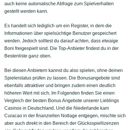
auch keine automatische Abfrage zum Spielverhalten
gestellt werden kann.
Es handelt sich lediglich um ein Register, in dem die
Informationen über spielsüchtige Benutzer gespeichert
werden. Jedoch solltest du darauf achten, dass etwaige
Boni freigespielt sind. Die Top-Anbieter findest du in der
Bestenliste ganz oben.
Bei diesen Anbietern kannst du also spielen, ohne deinen
Spielerstatus prüfen zu lassen. Die Bonusangebote sind
ebenfalls attraktiver und bringen zudem einen deutlich
höheren Wert mit sich. Im Folgenden finden Sie einen
Vergleich der besten Bonus Angebote unserer Lieblings
Casinos in Deutschland. Und die Niederlande kam
Curacao in der finanziellen Notlage entgegen, mischte sich
aber auch direkt in den Bereich der Glücksspiellizenzen