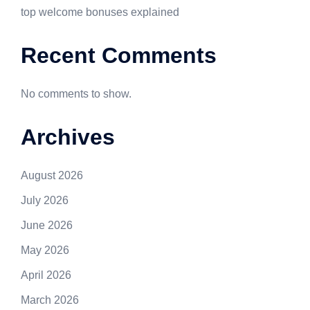
top welcome bonuses explained
Recent Comments
No comments to show.
Archives
August 2026
July 2026
June 2026
May 2026
April 2026
March 2026