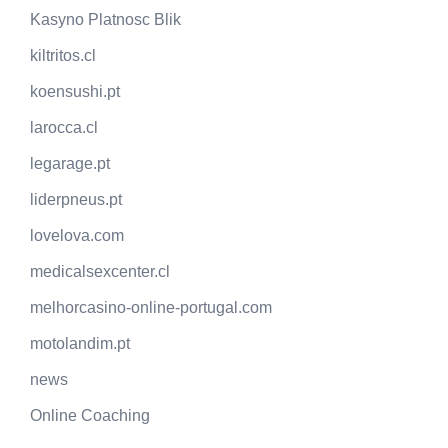
Kasyno Platnosc Blik
kiltritos.cl
koensushi.pt
larocca.cl
legarage.pt
liderpneus.pt
lovelova.com
medicalsexcenter.cl
melhorcasino-online-portugal.com
motolandim.pt
news
Online Coaching