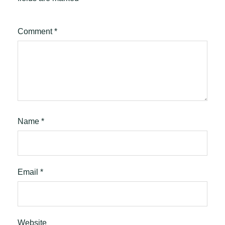
Comment
*
Name
*
Email
*
Website