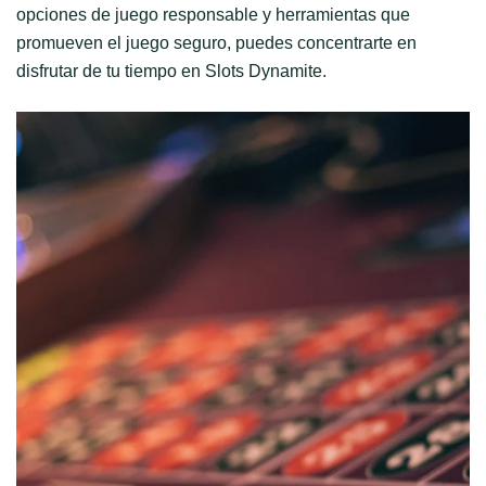
opciones de juego responsable y herramientas que
promueven el juego seguro, puedes concentrarte en
disfrutar de tu tiempo en Slots Dynamite.