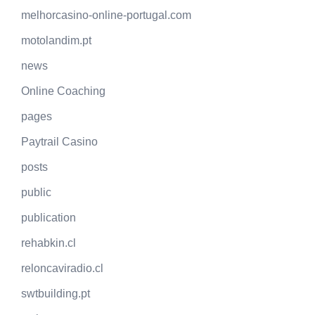
melhorcasino-online-portugal.com
motolandim.pt
news
Online Coaching
pages
Paytrail Casino
posts
public
publication
rehabkin.cl
reloncaviradio.cl
swtbuilding.pt