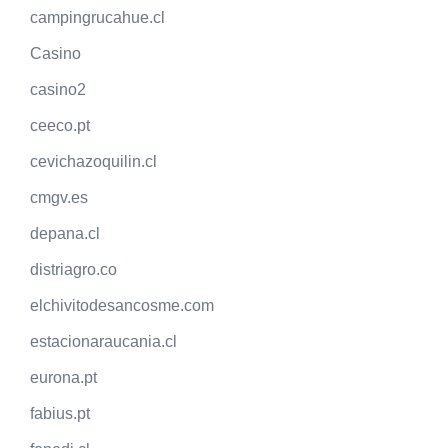
campingrucahue.cl
Casino
casino2
ceeco.pt
cevichazoquilin.cl
cmgv.es
depana.cl
distriagro.co
elchivitodesancosme.com
estacionaraucania.cl
eurona.pt
fabius.pt