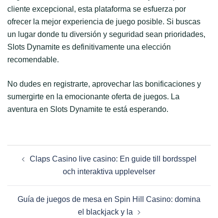
cliente excepcional, esta plataforma se esfuerza por
ofrecer la mejor experiencia de juego posible. Si buscas
un lugar donde tu diversión y seguridad sean prioridades,
Slots Dynamite es definitivamente una elección
recomendable.
No dudes en registrarte, aprovechar las bonificaciones y
sumergirte en la emocionante oferta de juegos. La
aventura en Slots Dynamite te está esperando.
Post
Claps Casino live casino: En guide till bordsspel
navigation
och interaktiva upplevelser
Guía de juegos de mesa en Spin Hill Casino: domina
el blackjack y la