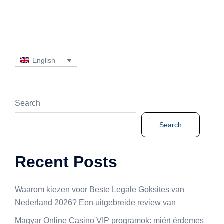
English
Search
Search
Recent Posts
Waarom kiezen voor Beste Legale Goksites van
Nederland 2026? Een uitgebreide review van
Magyar Online Casino VIP programok: miért érdemes