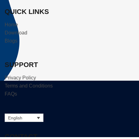
QUICK LINKS
Home
Download
Blogs
SUPPORT
Privacy Policy
Terms and Conditions
FAQs
English
CONTACT