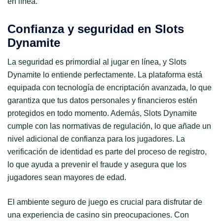
en línea.
Confianza y seguridad en Slots
Dynamite
La seguridad es primordial al jugar en línea, y Slots
Dynamite lo entiende perfectamente. La plataforma está
equipada con tecnología de encriptación avanzada, lo que
garantiza que tus datos personales y financieros estén
protegidos en todo momento. Además, Slots Dynamite
cumple con las normativas de regulación, lo que añade un
nivel adicional de confianza para los jugadores. La
verificación de identidad es parte del proceso de registro,
lo que ayuda a prevenir el fraude y asegura que los
jugadores sean mayores de edad.
El ambiente seguro de juego es crucial para disfrutar de
una experiencia de casino sin preocupaciones. Con