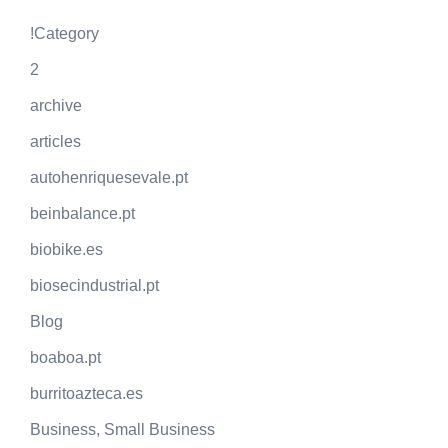
!Category
2
archive
articles
autohenriquesevale.pt
beinbalance.pt
biobike.es
biosecindustrial.pt
Blog
boaboa.pt
burritoazteca.es
Business, Small Business