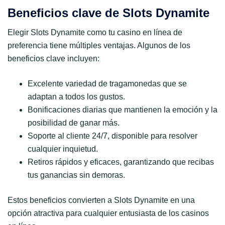
Beneficios clave de Slots Dynamite
Elegir Slots Dynamite como tu casino en línea de
preferencia tiene múltiples ventajas. Algunos de los
beneficios clave incluyen:
Excelente variedad de tragamonedas que se
adaptan a todos los gustos.
Bonificaciones diarias que mantienen la emoción y la
posibilidad de ganar más.
Soporte al cliente 24/7, disponible para resolver
cualquier inquietud.
Retiros rápidos y eficaces, garantizando que recibas
tus ganancias sin demoras.
Estos beneficios convierten a Slots Dynamite en una
opción atractiva para cualquier entusiasta de los casinos