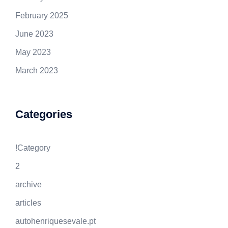
February 2025
June 2023
May 2023
March 2023
Categories
!Category
2
archive
articles
autohenriquesevale.pt