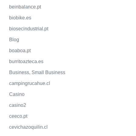
beinbalance.pt
biobike.es
biosecindustrial.pt
Blog
boaboa.pt
burritoazteca.es
Business, Small Business
campingrucahue.cl
Casino
casino2
ceeco.pt
cevichazoquilin.cl