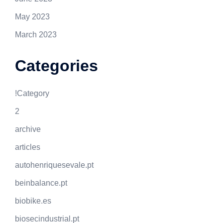
May 2023
March 2023
Categories
!Category
2
archive
articles
autohenriquesevale.pt
beinbalance.pt
biobike.es
biosecindustrial.pt