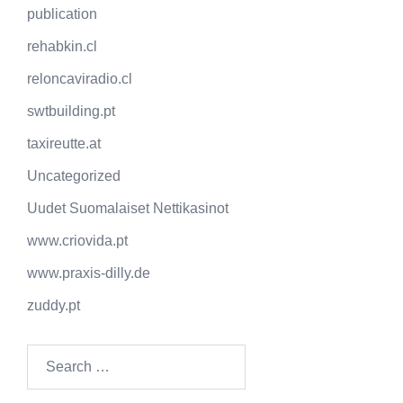
publication
rehabkin.cl
reloncaviradio.cl
swtbuilding.pt
taxireutte.at
Uncategorized
Uudet Suomalaiset Nettikasinot
www.criovida.pt
www.praxis-dilly.de
zuddy.pt
Search
for: