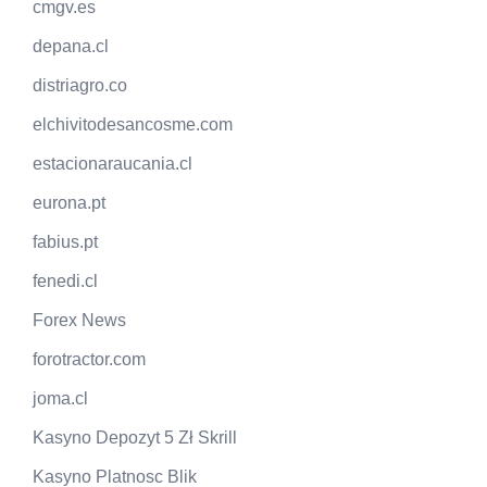
cmgv.es
depana.cl
distriagro.co
elchivitodesancosme.com
estacionaraucania.cl
eurona.pt
fabius.pt
fenedi.cl
Forex News
forotractor.com
joma.cl
Kasyno Depozyt 5 Zł Skrill
Kasyno Platnosc Blik