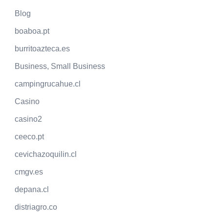
Blog
boaboa.pt
burritoazteca.es
Business, Small Business
campingrucahue.cl
Casino
casino2
ceeco.pt
cevichazoquilin.cl
cmgv.es
depana.cl
distriagro.co