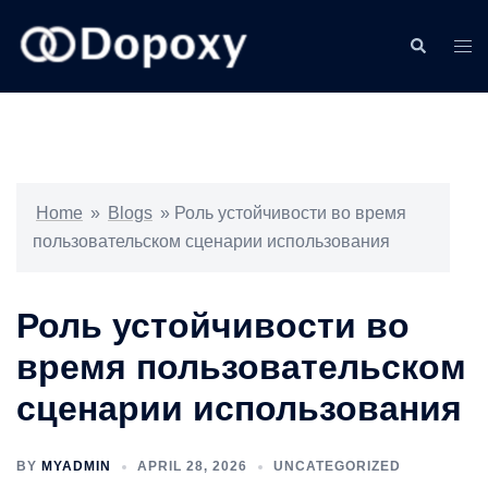
Skip
to
Search
Togg
content
men
Home
»
Blogs
»
Роль устойчивости во время
пользовательском сценарии использования
Роль устойчивости во
время пользовательском
сценарии использования
BY
MYADMIN
APRIL 28, 2026
UNCATEGORIZED