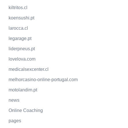
kiltritos.cl
koensushi.pt
larocca.cl
legarage.pt
liderpneus.pt
lovelova.com
medicalsexcenter.cl
melhorcasino-online-portugal.com
motolandim.pt
news
Online Coaching
pages