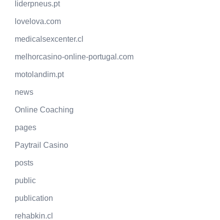
liderpneus.pt
lovelova.com
medicalsexcenter.cl
melhorcasino-online-portugal.com
motolandim.pt
news
Online Coaching
pages
Paytrail Casino
posts
public
publication
rehabkin.cl