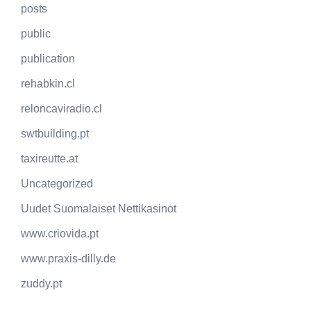
posts
public
publication
rehabkin.cl
reloncaviradio.cl
swtbuilding.pt
taxireutte.at
Uncategorized
Uudet Suomalaiset Nettikasinot
www.criovida.pt
www.praxis-dilly.de
zuddy.pt