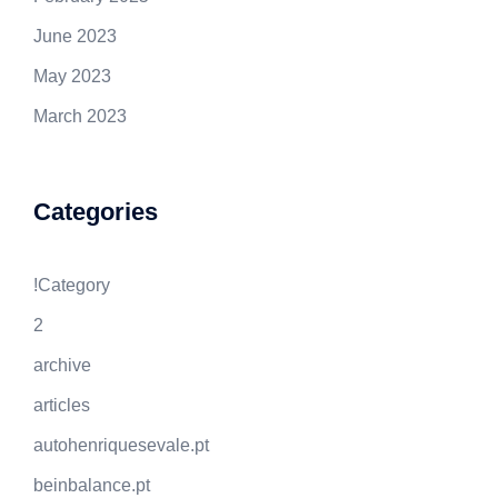
June 2023
May 2023
March 2023
Categories
!Category
2
archive
articles
autohenriquesevale.pt
beinbalance.pt