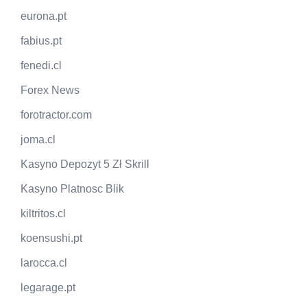
eurona.pt
fabius.pt
fenedi.cl
Forex News
forotractor.com
joma.cl
Kasyno Depozyt 5 Zł Skrill
Kasyno Platnosc Blik
kiltritos.cl
koensushi.pt
larocca.cl
legarage.pt