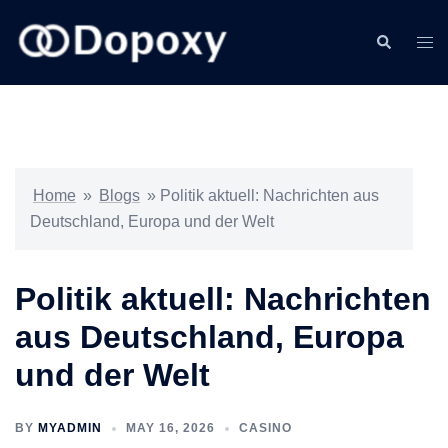
Skip
to
Search
Togg
content
men
Home
»
Blogs
»
Politik aktuell: Nachrichten aus
Deutschland, Europa und der Welt
Politik aktuell: Nachrichten
aus Deutschland, Europa
und der Welt
BY
MYADMIN
MAY 16, 2026
CASINO