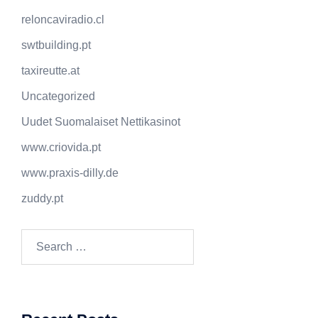
reloncaviradio.cl
swtbuilding.pt
taxireutte.at
Uncategorized
Uudet Suomalaiset Nettikasinot
www.criovida.pt
www.praxis-dilly.de
zuddy.pt
Search
for: