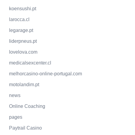
koensushi.pt
larocca.cl
legarage.pt
liderpneus.pt
lovelova.com
medicalsexcenter.cl
melhorcasino-online-portugal.com
motolandim.pt
news
Online Coaching
pages
Paytrail Casino