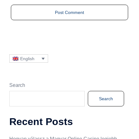
English
Search
Search
Recent Posts
Hogyan válassz a Magyar Online Casino legjobb