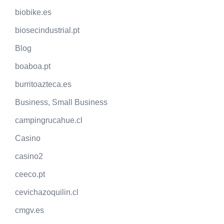
biobike.es
biosecindustrial.pt
Blog
boaboa.pt
burritoazteca.es
Business, Small Business
campingrucahue.cl
Casino
casino2
ceeco.pt
cevichazoquilin.cl
cmgv.es