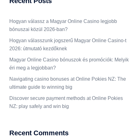
Recent Posts
Hogyan válassz a Magyar Online Casino legjobb
bónuszai közül 2026-ban?
Hogyan válasszunk jogszerű Magyar Online Casino-t
2026: útmutató kezdőknek
Magyar Online Casino bónuszok és promóciók: Melyik
éri meg a legjobban?
Navigating casino bonuses at Online Pokies NZ: The
ultimate guide to winning big
Discover secure payment methods at Online Pokies
NZ: play safely and win big
Recent Comments