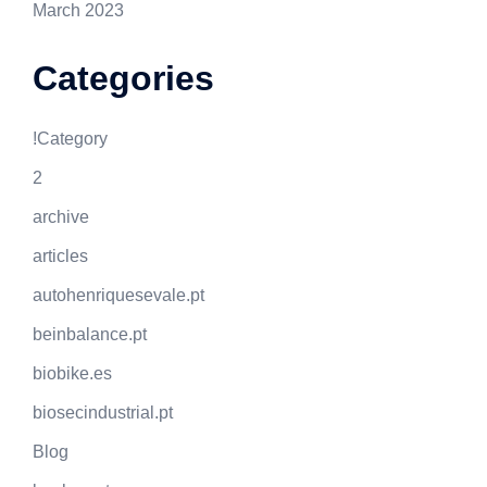
March 2023
Categories
!Category
2
archive
articles
autohenriquesevale.pt
beinbalance.pt
biobike.es
biosecindustrial.pt
Blog