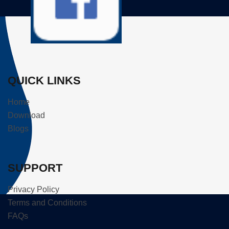
QUICK LINKS
Home
Download
Blogs
SUPPORT
Privacy Policy
Terms and Conditions
FAQs