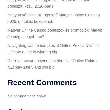
bónuszai közül 2026-ban?
Hogyan válasszunk jogszerű Magyar Online Casino-t
2026: útmutató kezdőknek
Magyar Online Casino bónuszok és promóciók: Melyik
éri meg a legjobban?
Navigating casino bonuses at Online Pokies NZ: The
ultimate guide to winning big
Discover secure payment methods at Online Pokies
NZ: play safely and win big
Recent Comments
No comments to show.