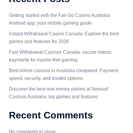
Getting started with the Fair Go Casino Australia
Android app: your mobile gaming guide
Instant Withdrawal Casino Canada: Explore the best
games and features for 2026
Fast Withdrawal Casinos Canada: secure Interac
payments for hassle-free gaming
Best online casinos in Australia compared: Payment
speed, security, and trusted options
Discover the best real money pokies at Neosurf
Casinos Australia: top games and features
Recent Comments
No comments to show.