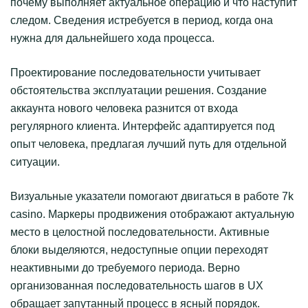
почему выполняет актуальное операцию и что наступит
следом. Сведения истребуется в период, когда она
нужна для дальнейшего хода процесса.
Проектирование последовательности учитывает
обстоятельства эксплуатации решения. Создание
аккаунта нового человека разнится от входа
регулярного клиента. Интерфейс адаптируется под
опыт человека, предлагая лучший путь для отдельной
ситуации.
Визуальные указатели помогают двигаться в работе 7k
casino. Маркеры продвижения отображают актуальную
место в целостной последовательности. Активные
блоки выделяются, недоступные опции переходят
неактивными до требуемого периода. Верно
организованная последовательность шагов в UX
обращает запутанный процесс в ясный порядок.