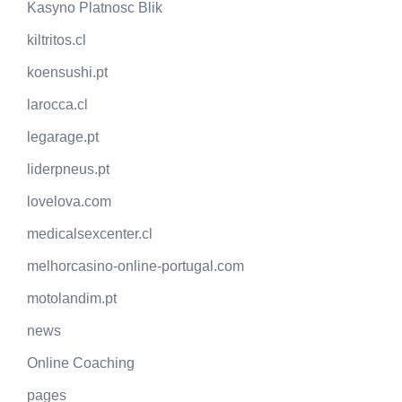
Kasyno Platnosc Blik
kiltritos.cl
koensushi.pt
larocca.cl
legarage.pt
liderpneus.pt
lovelova.com
medicalsexcenter.cl
melhorcasino-online-portugal.com
motolandim.pt
news
Online Coaching
pages