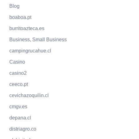
Blog
boaboa.pt
burritoazteca.es
Business, Small Business
campingrucahue.cl
Casino
casino2
ceeco.pt
cevichazoquilin.cl
cmgv.es
depana.cl
distriagro.co