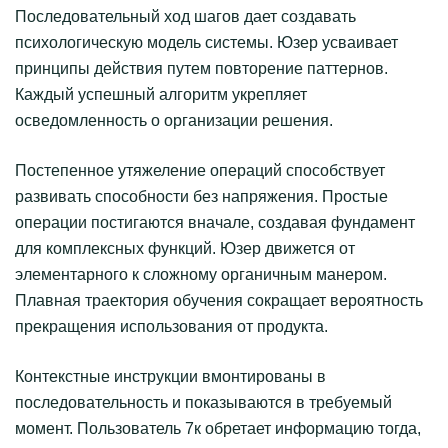
Последовательный ход шагов дает создавать
психологическую модель системы. Юзер усваивает
принципы действия путем повторение паттернов.
Каждый успешный алгоритм укрепляет
осведомленность о организации решения.
Постепенное утяжеление операций способствует
развивать способности без напряжения. Простые
операции постигаются вначале, создавая фундамент
для комплексных функций. Юзер движется от
элементарного к сложному органичным манером.
Плавная траектория обучения сокращает вероятность
прекращения использования от продукта.
Контекстные инструкции вмонтированы в
последовательность и показываются в требуемый
момент. Пользователь 7к обретает информацию тогда,