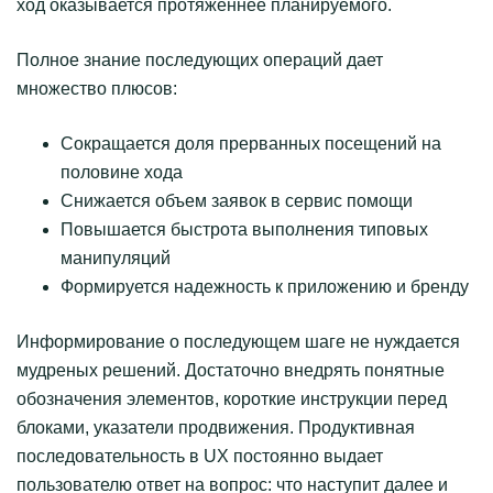
ход оказывается протяженнее планируемого.
Полное знание последующих операций дает
множество плюсов:
Сокращается доля прерванных посещений на
половине хода
Снижается объем заявок в сервис помощи
Повышается быстрота выполнения типовых
манипуляций
Формируется надежность к приложению и бренду
Информирование о последующем шаге не нуждается
мудреных решений. Достаточно внедрять понятные
обозначения элементов, короткие инструкции перед
блоками, указатели продвижения. Продуктивная
последовательность в UX постоянно выдает
пользователю ответ на вопрос: что наступит далее и