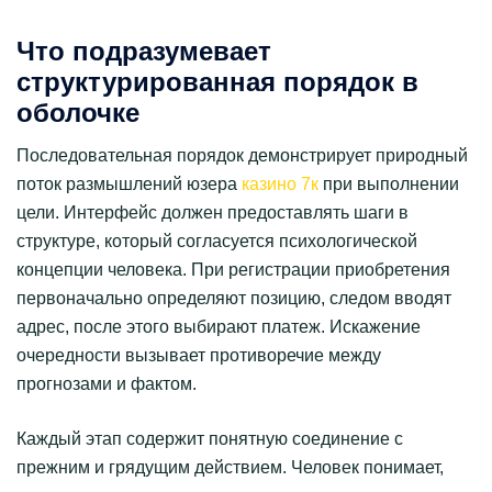
Что подразумевает
структурированная порядок в
оболочке
Последовательная порядок демонстрирует природный
поток размышлений юзера
казино 7к
при выполнении
цели. Интерфейс должен предоставлять шаги в
структуре, который согласуется психологической
концепции человека. При регистрации приобретения
первоначально определяют позицию, следом вводят
адрес, после этого выбирают платеж. Искажение
очередности вызывает противоречие между
прогнозами и фактом.
Каждый этап содержит понятную соединение с
прежним и грядущим действием. Человек понимает,