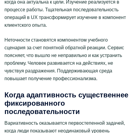
когда она актуальна к цели. Изучение реализуется в
процессе работы. Тщательная последовательность
операций в UX трансформирует изучение в компонент
клиентского опыта.
Неточности становятся компонентом учебного
сценария за счет понятной обратной реакции. Сервис
поясняет, что вышло не неправильно и как устранить
проблему. Человек развивается на действиях, не
чувствуя раздражения. Поддерживающая среда
повышает получение профессионализма.
Когда адаптивность существеннее
фиксированного
последовательности
Вариативность оказывается первостепенной задачей,
когда люди показывают неодинаковый уровень