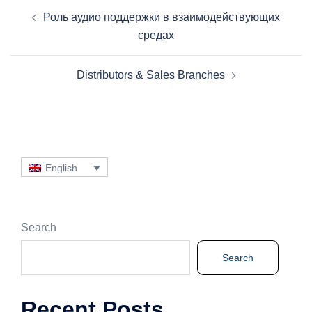
Post
Роль аудио поддержки в взаимодействующих
navigation
средах
Distributors & Sales Branches
English
Search
Search
Recent Posts