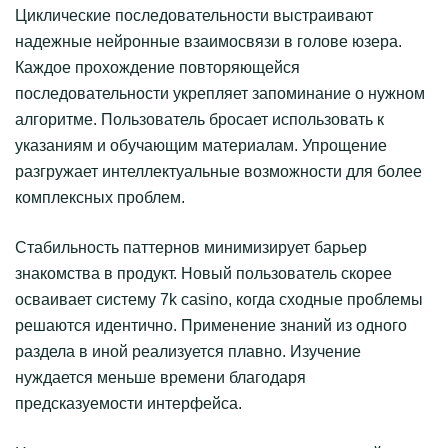
Циклические последовательности выстраивают
надежные нейронные взаимосвязи в голове юзера.
Каждое прохождение повторяющейся
последовательности укрепляет запоминание о нужном
алгоритме. Пользователь бросает использовать к
указаниям и обучающим материалам. Упрощение
разгружает интеллектуальные возможности для более
комплексных проблем.
Стабильность паттернов минимизирует барьер
знакомства в продукт. Новый пользователь скорее
осваивает систему 7k casino, когда сходные проблемы
решаются идентично. Применение знаний из одного
раздела в иной реализуется плавно. Изучение
нуждается меньше времени благодаря
предсказуемости интерфейса.