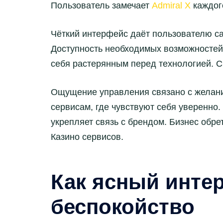
Пользователь замечает
Admiral X
каждог
Чёткий интерфейс даёт пользователю са
Доступность необходимых возможностей 
себя растерянным перед технологией. С
Ощущение управления связано с желан
сервисам, где чувствуют себя уверенно
укрепляет связь с брендом. Бизнес обре
Казино сервисов.
Как ясный инте
беспокойство