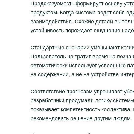
Предсказуемость формирует основу уст
продуктом. Когда система ведет себя е
взаимодействия. Схожие детали выполн
устойчивость порождает ощущение надё
Стандартные сценарии уменьшают когни
Пользователь не тратит время на позна
автоматически использует усвоенные па
на содержании, а не на устройстве инте
Соответствие прогнозам упрочивает убеж
разработчики продумали логику систем
показывает компетентность коллектива.
рекомендовать решение другим людям.