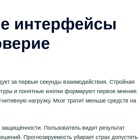
ие интерфейсы
оверие
укт за первые секунды взаимодействия. Стройная
итуры и понятные кнопки формируют первое мнение.
нитивную нагрузку. Мозг тратит меньше средств на
 защищённости. Пользователь видит результат
решений. Прогнозируемость убирает страх допустить