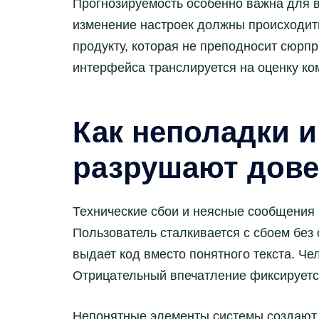
Прогнозируемость особенно важна для 
изменение настроек должны происходить
продукту, которая не преподносит сюрп
интерфейса транслируется на оценку ко
Как неполадки 
разрушают дов
Технические сбои и неясные сообщения 
Пользователь сталкивается с сбоем без
выдает код вместо понятного текста. Че
Отрицательный впечатление фиксируется
Непонятные элементы системы создают ба