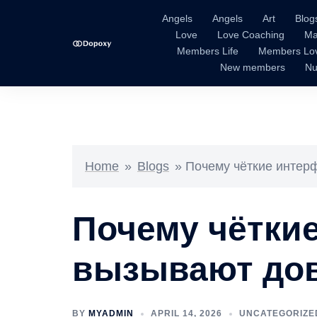
Skip
Angels
Angels
Art
Blog
to
Love
Love Coaching
Ma
content
Members Life
Members Lo
New members
Nu
Home
»
Blogs
»
Почему чёткие интер
Почему чётки
вызывают до
BY
MYADMIN
APRIL 14, 2026
UNCATEGORIZE