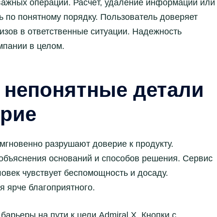
важных операций. Расчёт, удаление информации или
 по понятному порядку. Пользователь доверяет
ризов в ответственные ситуации. Надежность
мпании в целом.
и непонятные детали
ерие
мгновенно разрушают доверие к продукту.
 объяснения оснований и способов решения. Сервис
ловек чувствует беспомощность и досаду.
 ярче благоприятного.
рьеры на пути к цели Admiral X. Кнопки с