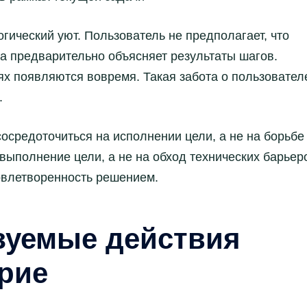
гический уют. Пользователь не предполагает, что
ма предварительно объясняет результаты шагов.
х появляются вовремя. Такая забота о пользовател
.
осредоточиться на исполнении цели, а не на борьбе
выполнение цели, а не на обход технических барьер
овлетворенность решением.
зуемые действия
рие