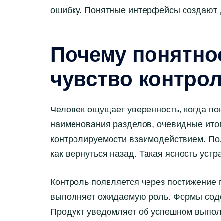
ошибку. Понятные интерфейсы создают д
Почему понятно
чувство контро
Человек ощущает уверенность, когда по
наименования разделов, очевидные ито
контролируемости взаимодействием. Поль
как вернуться назад. Такая ясность уст
Контроль появляется через постижение
выполняет ожидаемую роль. Формы соде
Продукт уведомляет об успешном выпол