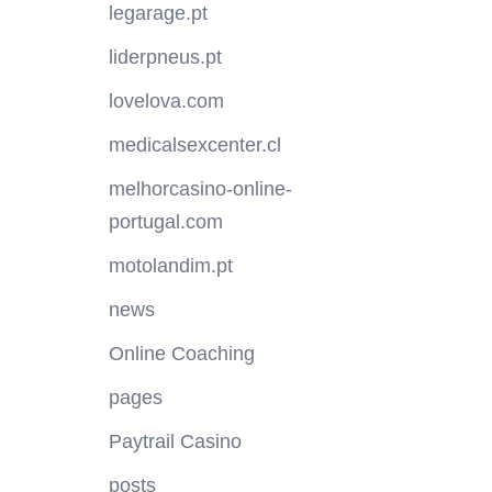
legarage.pt
liderpneus.pt
lovelova.com
medicalsexcenter.cl
melhorcasino-online-
portugal.com
motolandim.pt
news
Online Coaching
pages
Paytrail Casino
posts