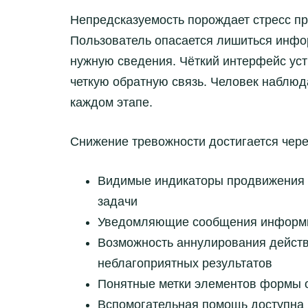
Непредсказуемость порождает стресс пр
Пользователь опасается лишиться инфо
нужную сведения. Чёткий интерфейс устр
четкую обратную связь. Человек наблюда
каждом этапе.
Снижение тревожности достигается чере
Видимые индикаторы продвижения п
задачи
Уведомляющие сообщения информи
Возможность аннулирования действ
неблагоприятных результатов
Понятные метки элементов формы 
Вспомогательная помощь доступна 