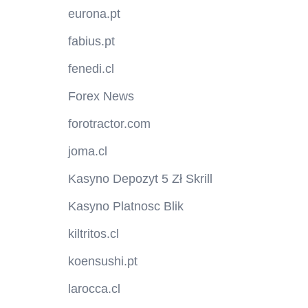
eurona.pt
fabius.pt
fenedi.cl
Forex News
forotractor.com
joma.cl
Kasyno Depozyt 5 Zł Skrill
Kasyno Platnosc Blik
kiltritos.cl
koensushi.pt
larocca.cl