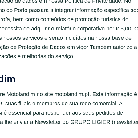
oteção de dados em nossa Política de Privacidade. No
ino do Porto passará a integrar informação específica so
Trofa, bem como conteúdos de promoção turística do
ecessita de adquirir o relatório corporativo por € 5,00. 
 nossos serviços e serão incluídos na nossa base de
lação de Proteção de Dados em vigor Também autorizo a
zações e melhorias do serviço
ndim
e Motolandim no site motolandim.pt. Esta informação é
 suas filiais e membros de sua rede comercial. A
i é essencial para responder aos seus pedidos de
ara lhe enviar a Newsletter do GRUPO LIGIER (newslette