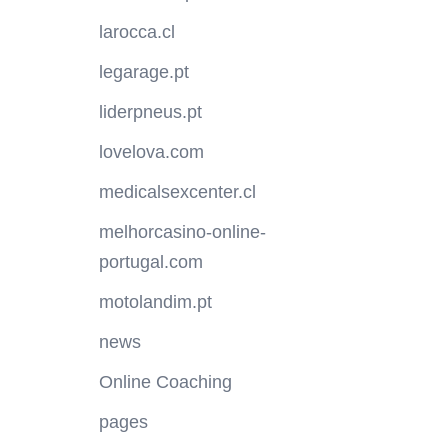
larocca.cl
legarage.pt
liderpneus.pt
lovelova.com
medicalsexcenter.cl
melhorcasino-online-
portugal.com
motolandim.pt
news
Online Coaching
pages