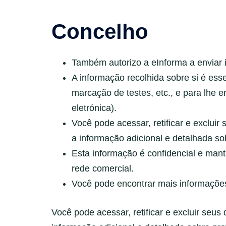
Concelho
Também autorizo a eInforma a enviar 
A informação recolhida sobre si é ess
marcação de testes, etc., e para lhe
eletrónica).
Você pode acessar, retificar e exclui
a informação adicional e detalhada so
Esta informação é confidencial e man
rede comercial.
Você pode encontrar mais informações
Você pode acessar, retificar e excluir seu