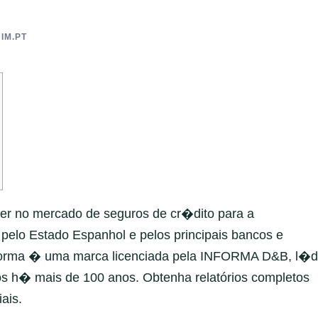
IM.PT
 no mercado de seguros de cr�dito para a
pelo Estado Espanhol e pelos principais bancos e
forma � uma marca licenciada pela INFORMA D&B, l�d
 h� mais de 100 anos. Obtenha relatórios completos
ais.