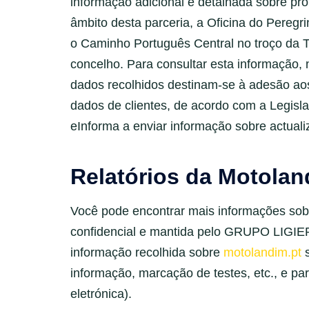
informação adicional e detalhada sobre pr
âmbito desta parceria, a Oficina do Peregr
o Caminho Português Central no troço da 
concelho. Para consultar esta informação, n
dados recolhidos destinam-se à adesão aos
dados de clientes, de acordo com a Legis
eInforma a enviar informação sobre actuali
Relatórios da Motola
Você pode encontrar mais informações sobr
confidencial e mantida pelo GRUPO LIGIER,
informação recolhida sobre
motolandim.pt
s
informação, marcação de testes, etc., e p
eletrónica).