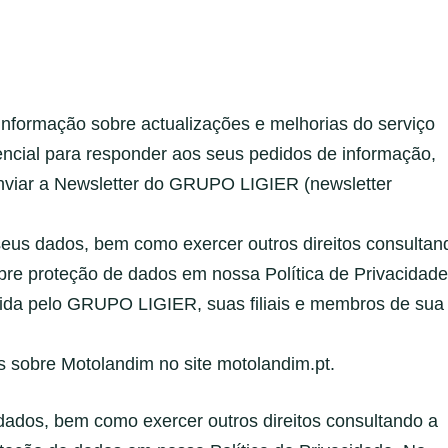
informação sobre actualizações e melhorias do serviço
encial para responder aos seus pedidos de informação,
 enviar a Newsletter do GRUPO LIGIER (newsletter
r seus dados, bem como exercer outros direitos consultan
bre proteção de dados em nossa Política de Privacidade
tida pelo GRUPO LIGIER, suas filiais e membros de sua
 sobre Motolandim no site motolandim.pt.
s dados, bem como exercer outros direitos consultando a