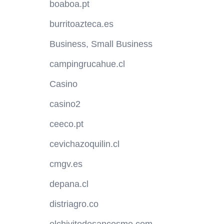
boaboa.pt
burritoazteca.es
Business, Small Business
campingrucahue.cl
Casino
casino2
ceeco.pt
cevichazoquilin.cl
cmgv.es
depana.cl
distriagro.co