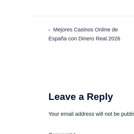
Post
Mejores Casinos Online de
navigation
España con Dinero Real 2026
Leave a Reply
Your email address will not be publi