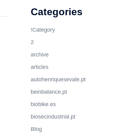
Categories
!Category
2
archive
articles
autohenriquesevale.pt
beinbalance.pt
biobike.es
biosecindustrial.pt
Blog