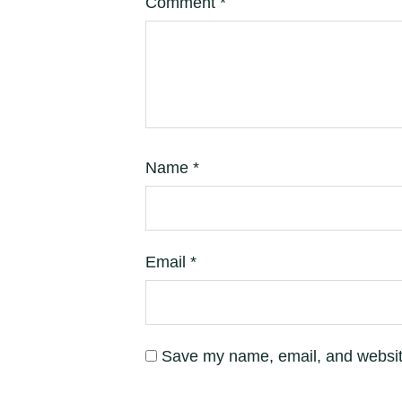
Comment
*
Name
*
Email
*
Save my name, email, and website