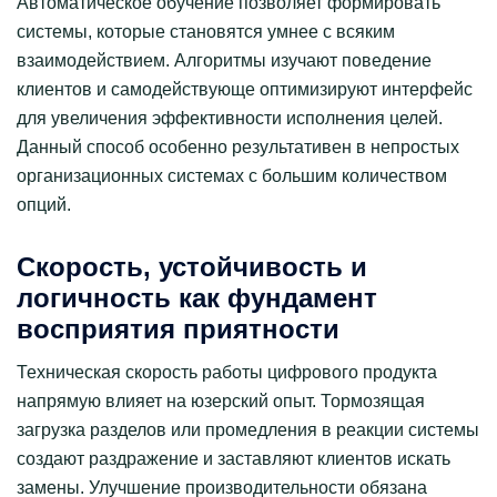
Автоматическое обучение позволяет формировать
системы, которые становятся умнее с всяким
взаимодействием. Алгоритмы изучают поведение
клиентов и самодействующе оптимизируют интерфейс
для увеличения эффективности исполнения целей.
Данный способ особенно результативен в непростых
организационных системах с большим количеством
опций.
Скорость, устойчивость и
логичность как фундамент
восприятия приятности
Техническая скорость работы цифрового продукта
напрямую влияет на юзерский опыт. Тормозящая
загрузка разделов или промедления в реакции системы
создают раздражение и заставляют клиентов искать
замены. Улучшение производительности обязана