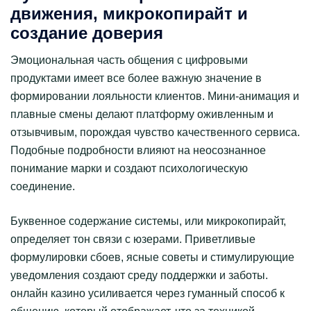
движения, микрокопирайт и
создание доверия
Эмоциональная часть общения с цифровыми
продуктами имеет все более важную значение в
формировании лояльности клиентов. Мини-анимация и
плавные смены делают платформу оживленным и
отзывчивым, порождая чувство качественного сервиса.
Подобные подробности влияют на неосознанное
понимание марки и создают психологическую
соединение.
Буквенное содержание системы, или микрокопирайт,
определяет тон связи с юзерами. Приветливые
формулировки сбоев, ясные советы и стимулирующие
уведомления создают среду поддержки и заботы.
онлайн казино усиливается через гуманный способ к