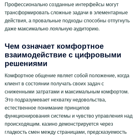
Профессионально созданные интерфейсы могут
трансформировать сложные задачи в элементарные
действия, а провальные подходы способны отпугнуть
даже максимально лояльную аудиторию.
Чем означает комфортное
взаимодействие с цифровыми
решениями
Комфортное общение являет собой положение, когда
клиент в состоянии получать своих задач с
сниженными затратами и максимальным комфортом.
Это подразумевает нехватку недовольства,
естественное понимание принципов
функционирования системы и чувство управления над
происходящим. казино демонстрируется через
гладкость смен между страницами, предсказуемость