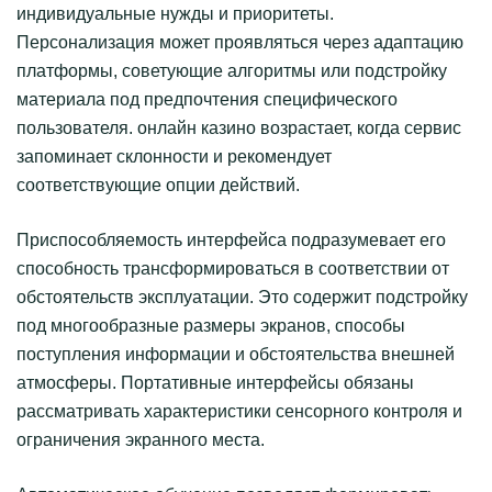
индивидуальные нужды и приоритеты.
Персонализация может проявляться через адаптацию
платформы, советующие алгоритмы или подстройку
материала под предпочтения специфического
пользователя. онлайн казино возрастает, когда сервис
запоминает склонности и рекомендует
соответствующие опции действий.
Приспособляемость интерфейса подразумевает его
способность трансформироваться в соответствии от
обстоятельств эксплуатации. Это содержит подстройку
под многообразные размеры экранов, способы
поступления информации и обстоятельства внешней
атмосферы. Портативные интерфейсы обязаны
рассматривать характеристики сенсорного контроля и
ограничения экранного места.