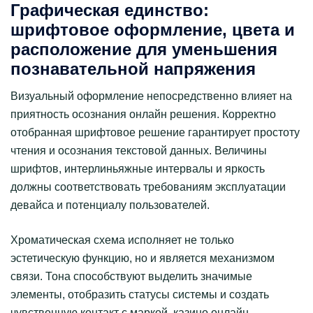
Графическая единство:
шрифтовое оформление, цвета и
расположение для уменьшения
познавательной напряжения
Визуальный оформление непосредственно влияет на
приятность осознания онлайн решения. Корректно
отобранная шрифтовое решение гарантирует простоту
чтения и осознания текстовой данных. Величины
шрифтов, интерлиньяжные интервалы и яркость
должны соответствовать требованиям эксплуатации
девайса и потенциалу пользователей.
Хроматическая схема исполняет не только
эстетическую функцию, но и является механизмом
связи. Тона способствуют выделить значимые
элементы, отобразить статусы системы и создать
чувственную контакт с маркой. казино онлайн