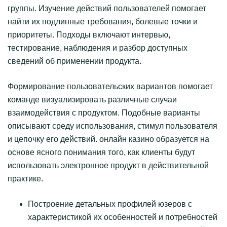
группы. Изучение действий пользователей помогает
найти их подлинные требования, болевые точки и
приоритеты. Подходы включают интервью,
тестирование, наблюдения и разбор доступных
сведений об применении продукта.
Формирование пользовательских вариантов помогает
команде визуализировать различные случаи
взаимодействия с продуктом. Подобные варианты
описывают среду использования, стимул пользователя
и цепочку его действий. онлайн казино образуется на
основе ясного понимания того, как клиенты будут
использовать электронное продукт в действительной
практике.
Построение детальных профилей юзеров с
характеристикой их особенностей и потребностей