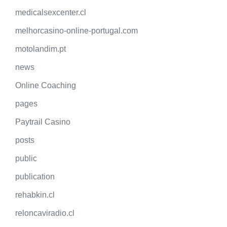
medicalsexcenter.cl
melhorcasino-online-portugal.com
motolandim.pt
news
Online Coaching
pages
Paytrail Casino
posts
public
publication
rehabkin.cl
reloncaviradio.cl