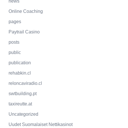
news
Online Coaching
pages
Paytrail Casino
posts
public
publication
rehabkin.cl
reloncaviradio.cl
swtbuilding.pt
taxireutte.at
Uncategorized
Uudet Suomalaiset Nettikasinot