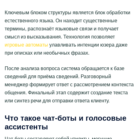
Ключевым блоком структуры является блок обработки
естественного языка. Он находит существенные
термины, распознаёт языковые связи и получает
смысл из высказывания. Технология позволяет
игровые автоматы
улавливать интенции юзера даже
при описках или необычных фразах.
После анализа вопроса система обращается к базе
сведений для приёма сведений. Разговорный
менеджер формирует ответ с рассмотрением контекста
общения. Финальный этап содержит создание текста
или синтез речи для отправки ответа клиенту.
Что такое чат‑боты и голосовые
ассистенты
Чат-боты составляют собой утилиты, могущие