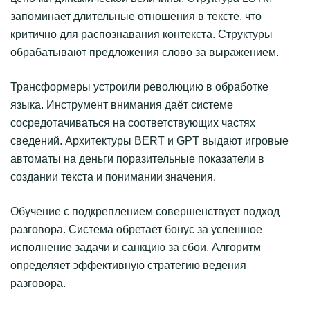
запоминает длительные отношения в тексте, что
критично для распознавания контекста. Структуры
обрабатывают предложения слово за выражением.
Трансформеры устроили революцию в обработке
языка. Инструмент внимания даёт системе
сосредотачиваться на соответствующих частях
сведений. Архитектуры BERT и GPT выдают игровые
автоматы на деньги поразительные показатели в
создании текста и понимании значения.
Обучение с подкреплением совершенствует подход
разговора. Система обретает бонус за успешное
исполнение задачи и санкцию за сбои. Алгоритм
определяет эффективную стратегию ведения
разговора.