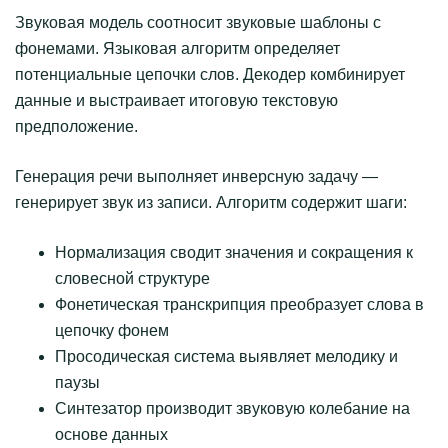
Звуковая модель соотносит звуковые шаблоны с
фонемами. Языковая алгоритм определяет
потенциальные цепочки слов. Декодер комбинирует
данные и выстраивает итоговую текстовую
предположение.
Генерация речи выполняет инверсную задачу —
генерирует звук из записи. Алгоритм содержит шаги:
Нормализация сводит значения и сокращения к
словесной структуре
Фонетическая транскрипция преобразует слова в
цепочку фонем
Просодическая система выявляет мелодику и
паузы
Синтезатор производит звуковую колебание на
основе данных