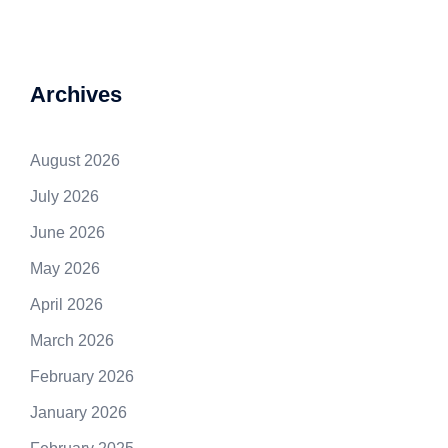
Archives
August 2026
July 2026
June 2026
May 2026
April 2026
March 2026
February 2026
January 2026