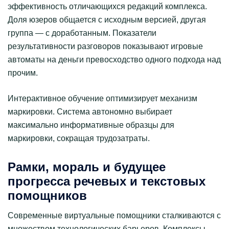
эффективность отличающихся редакций комплекса.
Доля юзеров общается с исходным версией, другая
группа — с доработанным. Показатели
результативности разговоров показывают игровые
автоматы на деньги превосходство одного подхода над
прочим.
Интерактивное обучение оптимизирует механизм
маркировки. Система автономно выбирает
максимально информативные образцы для
маркировки, сокращая трудозатраты.
Рамки, мораль и будущее
прогресса речевых и текстовых
помощников
Современные виртуальные помощники сталкиваются с
множеством технологических барьеров. Комплексы