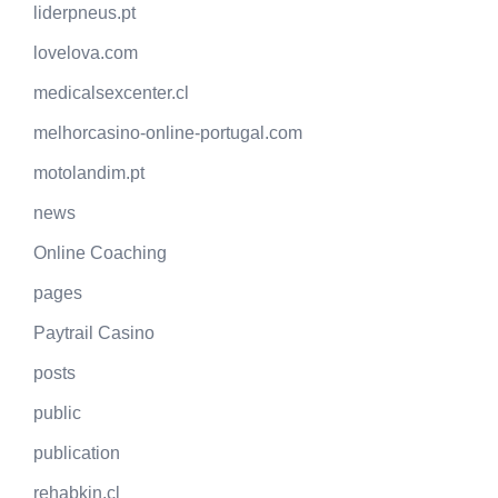
liderpneus.pt
lovelova.com
medicalsexcenter.cl
melhorcasino-online-portugal.com
motolandim.pt
news
Online Coaching
pages
Paytrail Casino
posts
public
publication
rehabkin.cl