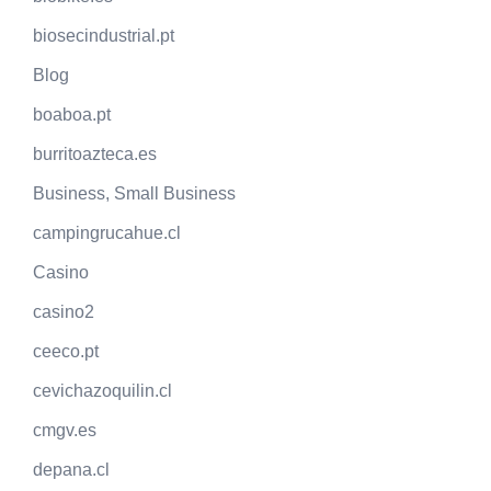
biosecindustrial.pt
Blog
boaboa.pt
burritoazteca.es
Business, Small Business
campingrucahue.cl
Casino
casino2
ceeco.pt
cevichazoquilin.cl
cmgv.es
depana.cl