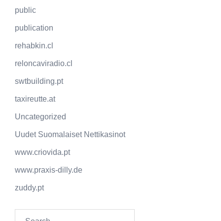
public
publication
rehabkin.cl
reloncaviradio.cl
swtbuilding.pt
taxireutte.at
Uncategorized
Uudet Suomalaiset Nettikasinot
www.criovida.pt
www.praxis-dilly.de
zuddy.pt
Search