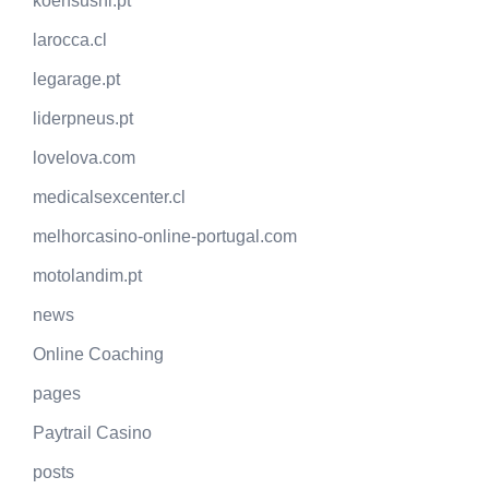
koensushi.pt
larocca.cl
legarage.pt
liderpneus.pt
lovelova.com
medicalsexcenter.cl
melhorcasino-online-portugal.com
motolandim.pt
news
Online Coaching
pages
Paytrail Casino
posts