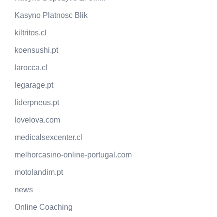
Kasyno Platnosc Blik
kiltritos.cl
koensushi.pt
larocca.cl
legarage.pt
liderpneus.pt
lovelova.com
medicalsexcenter.cl
melhorcasino-online-portugal.com
motolandim.pt
news
Online Coaching