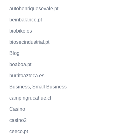
autohenriquesevale.pt
beinbalance.pt
biobike.es
biosecindustrial.pt
Blog
boaboa.pt
burritoazteca.es
Business, Small Business
campingrucahue.cl
Casino
casino2
ceeco.pt