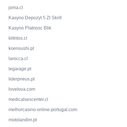
joma.cl
Kasyno Depozyt 5 Zł Skrill
Kasyno Platnosc Blik
kiltritos.cl
koensushi.pt
larocca.cl
legarage.pt
liderpneus.pt
lovelova.com
medicalsexcenter.cl
melhorcasino-online-portugal.com
motolandim.pt