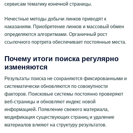
сервисам тематику конечной страницы.
Нечестные методы добычи линков приводят к
наказаниям. Приобретение линков и массовый обмен
определяются алгоритмами. Органичный рост
ссылочного портрета обеспечивает постоянные места.
Почему итоги поиска регулярно
изменяются
Результаты поиска не сохраняются фиксированными и
систематически обновляются по совокупности
факторов. Поисковые системы постоянно проверяют
веб-страницы и обновляют индекс новой
информацией. Появление свежего материала,
модификация существующих страниц и удаление
материалов влияют на структуру результатов.