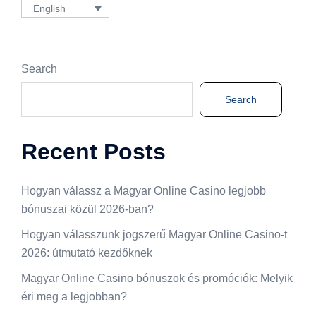
English
Search
Search
Recent Posts
Hogyan válassz a Magyar Online Casino legjobb
bónuszai közül 2026-ban?
Hogyan válasszunk jogszerű Magyar Online Casino-t
2026: útmutató kezdőknek
Magyar Online Casino bónuszok és promóciók: Melyik
éri meg a legjobban?