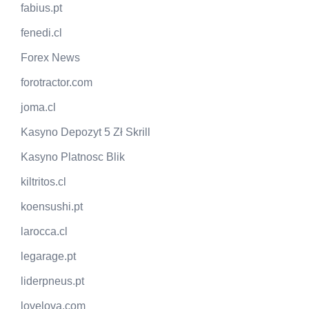
fabius.pt
fenedi.cl
Forex News
forotractor.com
joma.cl
Kasyno Depozyt 5 Zł Skrill
Kasyno Platnosc Blik
kiltritos.cl
koensushi.pt
larocca.cl
legarage.pt
liderpneus.pt
lovelova.com