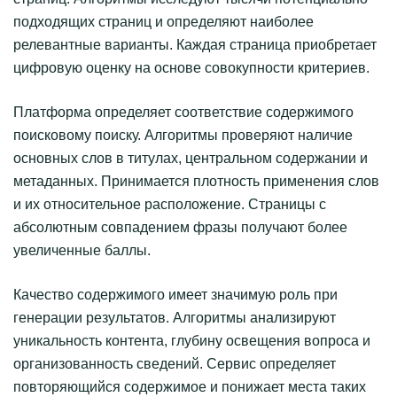
подходящих страниц и определяют наиболее
релевантные варианты. Каждая страница приобретает
цифровую оценку на основе совокупности критериев.
Платформа определяет соответствие содержимого
поисковому поиску. Алгоритмы проверяют наличие
основных слов в титулах, центральном содержании и
метаданных. Принимается плотность применения слов
и их относительное расположение. Страницы с
абсолютным совпадением фразы получают более
увеличенные баллы.
Качество содержимого имеет значимую роль при
генерации результатов. Алгоритмы анализируют
уникальность контента, глубину освещения вопроса и
организованность сведений. Сервис определяет
повторяющийся содержимое и понижает места таких