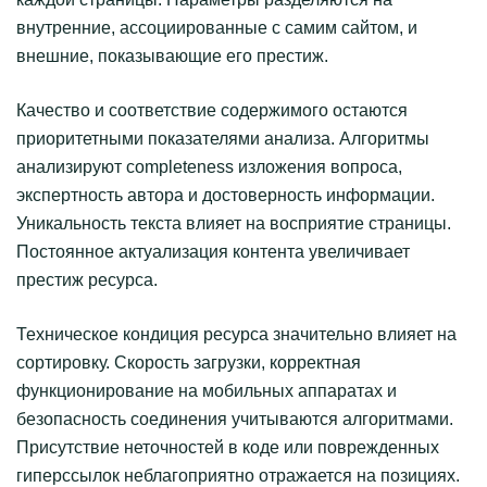
внутренние, ассоциированные с самим сайтом, и
внешние, показывающие его престиж.
Качество и соответствие содержимого остаются
приоритетными показателями анализа. Алгоритмы
анализируют completeness изложения вопроса,
экспертность автора и достоверность информации.
Уникальность текста влияет на восприятие страницы.
Постоянное актуализация контента увеличивает
престиж ресурса.
Техническое кондиция ресурса значительно влияет на
сортировку. Скорость загрузки, корректная
функционирование на мобильных аппаратах и
безопасность соединения учитываются алгоритмами.
Присутствие неточностей в коде или поврежденных
гиперссылок неблагоприятно отражается на позициях.