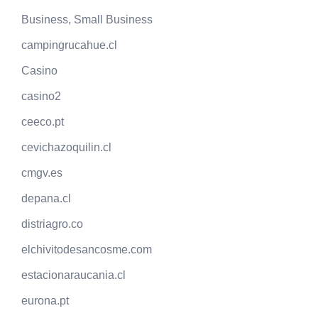
Business, Small Business
campingrucahue.cl
Casino
casino2
ceeco.pt
cevichazoquilin.cl
cmgv.es
depana.cl
distriagro.co
elchivitodesancosme.com
estacionaraucania.cl
eurona.pt