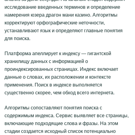
исследование введенных терминов и определение
намерения юзера драгон мани казино. Алгоритмы
корректируют орфографические неточности,
устанавливают язык и определяют главные понятия
для поиска.
Платформа апеллирует к индексу — гигантской
хранилищу данных с информацией о
проиндексированных страницах. Индекс включает
данные о словах, их расположении и контексте
применения. Поиск в индексе выполняется
существенно скорее, чем обход всего интернета.
Алгоритмы сопоставляют понятия поиска с
содержимым индекса. Сервис выявляет все страницы,
включающие подходящие слова и фразы. На этом
стадии создается исходный список потенциально