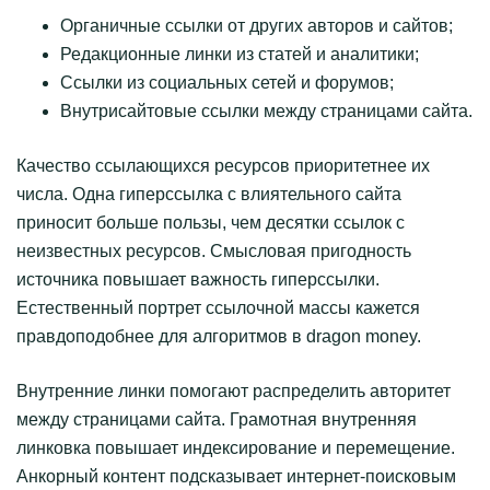
Органичные ссылки от других авторов и сайтов;
Редакционные линки из статей и аналитики;
Ссылки из социальных сетей и форумов;
Внутрисайтовые ссылки между страницами сайта.
Качество ссылающихся ресурсов приоритетнее их
числа. Одна гиперссылка с влиятельного сайта
приносит больше пользы, чем десятки ссылок с
неизвестных ресурсов. Смысловая пригодность
источника повышает важность гиперссылки.
Естественный портрет ссылочной массы кажется
правдоподобнее для алгоритмов в dragon money.
Внутренние линки помогают распределить авторитет
между страницами сайта. Грамотная внутренняя
линковка повышает индексирование и перемещение.
Анкорный контент подсказывает интернет-поисковым