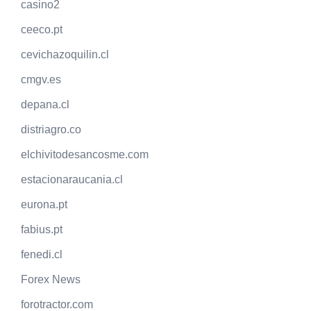
casino2
ceeco.pt
cevichazoquilin.cl
cmgv.es
depana.cl
distriagro.co
elchivitodesancosme.com
estacionaraucania.cl
eurona.pt
fabius.pt
fenedi.cl
Forex News
forotractor.com