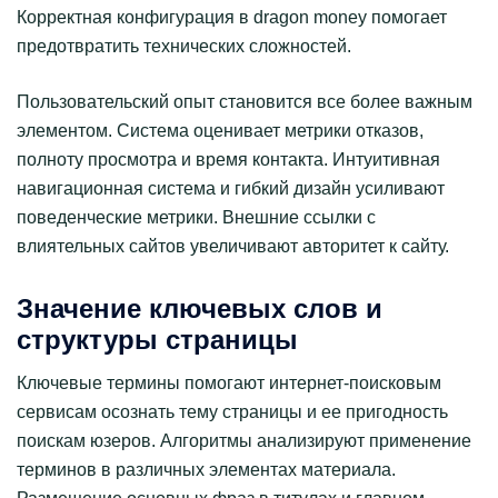
Корректная конфигурация в dragon money помогает
предотвратить технических сложностей.
Пользовательский опыт становится все более важным
элементом. Система оценивает метрики отказов,
полноту просмотра и время контакта. Интуитивная
навигационная система и гибкий дизайн усиливают
поведенческие метрики. Внешние ссылки с
влиятельных сайтов увеличивают авторитет к сайту.
Значение ключевых слов и
структуры страницы
Ключевые термины помогают интернет-поисковым
сервисам осознать тему страницы и ее пригодность
поискам юзеров. Алгоритмы анализируют применение
терминов в различных элементах материала.