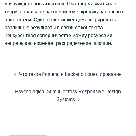
для каждого пользователя. Платформа учитывает
территориальное расположение, хронику запросов и
приоритеты. Один поиск может демонстрировать
различные результаты в связи от контекста.
Конкурентная соперничество между ресурсами
непрерывно изменяет распределение позиций.
Post
Что такое frontend и backend проектирование
navigation
Psychological Stimuli across Responsive Design
Systems