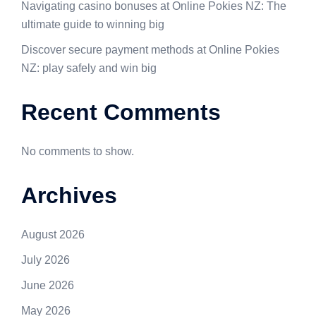
Navigating casino bonuses at Online Pokies NZ: The
ultimate guide to winning big
Discover secure payment methods at Online Pokies
NZ: play safely and win big
Recent Comments
No comments to show.
Archives
August 2026
July 2026
June 2026
May 2026