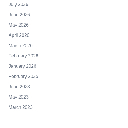
July 2026
June 2026
May 2026
April 2026
March 2026
February 2026
January 2026
February 2025
June 2023
May 2023
March 2023