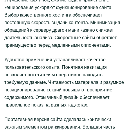
кеширования ускоряют функционирование сайта.
Выбор качественного хостинга обеспечивает
постоянную скорость выдачи контента. Минимизация
обращений к серверу драгон мани казино снижает
длительность анализа. Скоростные сайты обретают
преимущество перед медленными оппонентами.
Удобство применения устанавливает качество
пользовательского опыта. Понятная навигация
позволяет посетителям оперативно находить
требуемую данные. Читаемость материала и разумное
позиционирование секций повышают восприятие
содержимого. Отзывчивый дизайн обеспечивает
правильное показ на разных гаджетах.
Портативная версия сайта сделалась критически
важным элементом ранжирования. Большая часть