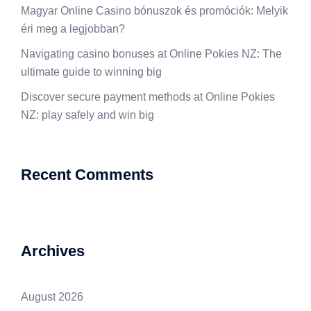
Magyar Online Casino bónuszok és promóciók: Melyik
éri meg a legjobban?
Navigating casino bonuses at Online Pokies NZ: The
ultimate guide to winning big
Discover secure payment methods at Online Pokies
NZ: play safely and win big
Recent Comments
Archives
August 2026