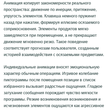
Анимация копирует закономерности реального
пространства: движение по инерции, притяжение,
упругость элементов. Клавиша немного пружинит
назад при нажатии, формируя иллюзию осязаемого
соприкосновения. Элементы продуктов мягко
замедляются при перемещении, а не прекращают
движение мгновенно резко. Такое поведение
соответствует прогнозам пользователя, созданным
историей взаимодействия с осязаемыми предметами.
Индивидуальные анимации вносят эмоциональную
характер обычным операциям. Игривое колебание
пиктограммы после помещения позиции в список
избранного вызывает радостные ощущения. Гладкое
затухание сообщения порождает чувство мягкости
программы. Резкие возникновения возникновения и
исчезновения элементов ощущаются как агрессивное