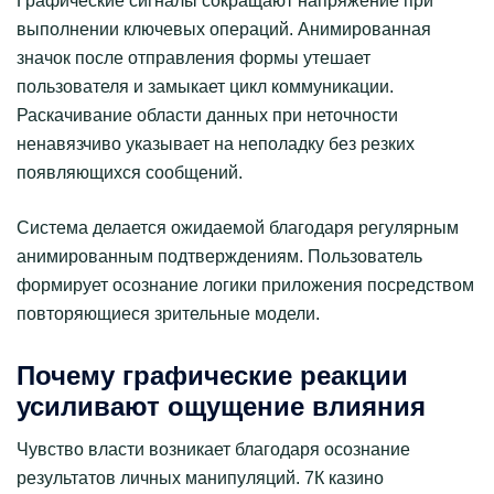
Графические сигналы сокращают напряжение при
выполнении ключевых операций. Анимированная
значок после отправления формы утешает
пользователя и замыкает цикл коммуникации.
Раскачивание области данных при неточности
ненавязчиво указывает на неполадку без резких
появляющихся сообщений.
Система делается ожидаемой благодаря регулярным
анимированным подтверждениям. Пользователь
формирует осознание логики приложения посредством
повторяющиеся зрительные модели.
Почему графические реакции
усиливают ощущение влияния
Чувство власти возникает благодаря осознание
результатов личных манипуляций. 7К казино