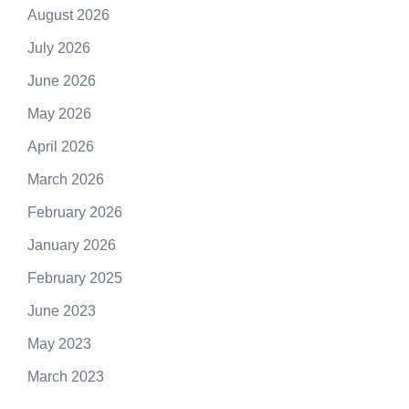
August 2026
July 2026
June 2026
May 2026
April 2026
March 2026
February 2026
January 2026
February 2025
June 2023
May 2023
March 2023