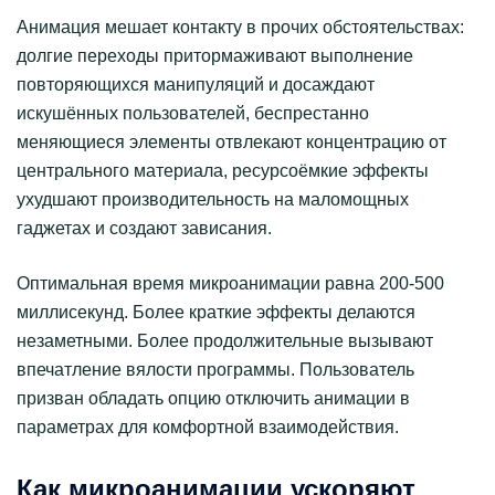
Анимация мешает контакту в прочих обстоятельствах:
долгие переходы притормаживают выполнение
повторяющихся манипуляций и досаждают
искушённых пользователей, беспрестанно
меняющиеся элементы отвлекают концентрацию от
центрального материала, ресурсоёмкие эффекты
ухудшают производительность на маломощных
гаджетах и создают зависания.
Оптимальная время микроанимации равна 200-500
миллисекунд. Более краткие эффекты делаются
незаметными. Более продолжительные вызывают
впечатление вялости программы. Пользователь
призван обладать опцию отключить анимации в
параметрах для комфортной взаимодействия.
Как микроанимации ускоряют