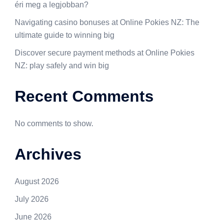
éri meg a legjobban?
Navigating casino bonuses at Online Pokies NZ: The
ultimate guide to winning big
Discover secure payment methods at Online Pokies
NZ: play safely and win big
Recent Comments
No comments to show.
Archives
August 2026
July 2026
June 2026