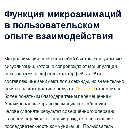
Функция микроанимаций
в пользовательском
опыте взаимодействия
Микроанимации являются собой быстрые визуальные
визуализации, которые сопровождают манипуляции
пользователя в цифровых интерфейсах. Эти
составляющие занимают доли секунды, но значительно
влияют на восприятие продукта.
7k casino
становится
более понятным благодаря таким перемещениям.
Анимированные трансформации способствуют
человеку понять результат совершённого операции.
Плавное переход состояний рождает впечатление
последовательности коммуникации. Пользователь