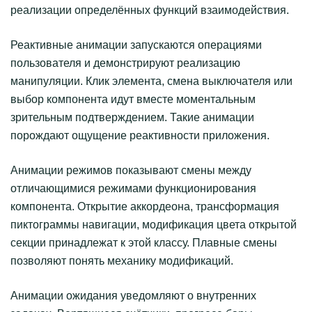
реализации определённых функций взаимодействия.
Реактивные анимации запускаются операциями
пользователя и демонстрируют реализацию
манипуляции. Клик элемента, смена выключателя или
выбор компонента идут вместе моментальным
зрительным подтверждением. Такие анимации
порождают ощущение реактивности приложения.
Анимации режимов показывают смены между
отличающимися режимами функционирования
компонента. Открытие аккордеона, трансформация
пиктограммы навигации, модификация цвета открытой
секции принадлежат к этой классу. Плавные смены
позволяют понять механику модификаций.
Анимации ожидания уведомляют о внутренних