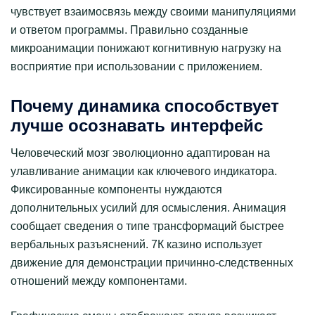
чувствует взаимосвязь между своими манипуляциями
и ответом программы. Правильно созданные
микроанимации понижают когнитивную нагрузку на
восприятие при использовании с приложением.
Почему динамика способствует
лучше осознавать интерфейс
Человеческий мозг эволюционно адаптирован на
улавливание анимации как ключевого индикатора.
Фиксированные компоненты нуждаются
дополнительных усилий для осмысления. Анимация
сообщает сведения о типе трансформаций быстрее
вербальных разъяснений. 7К казино использует
движение для демонстрации причинно-следственных
отношений между компонентами.