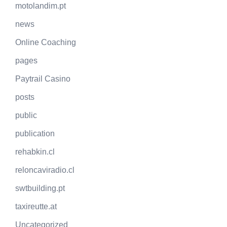
motolandim.pt
news
Online Coaching
pages
Paytrail Casino
posts
public
publication
rehabkin.cl
reloncaviradio.cl
swtbuilding.pt
taxireutte.at
Uncategorized