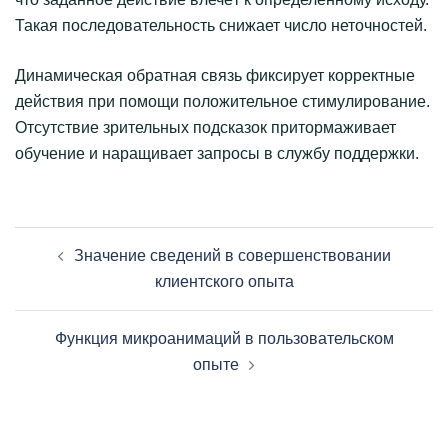
Такая последовательность снижает число неточностей.
Динамическая обратная связь фиксирует корректные
действия при помощи положительное стимулирование.
Отсутствие зрительных подсказок притормаживает
обучение и наращивает запросы в службу поддержки.
Post
Значение сведений в совершенствовании
navigation
клиентского опыта
Функция микроанимаций в пользовательском
опыте