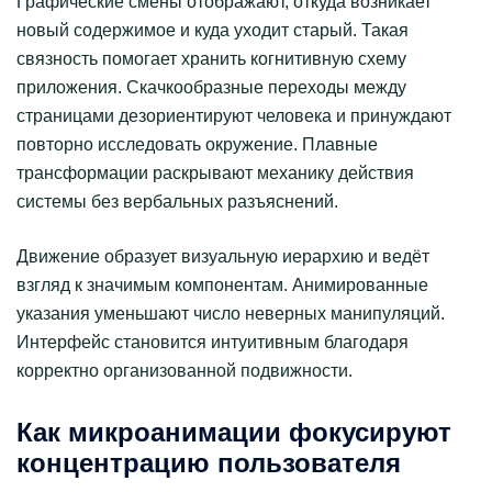
Графические смены отображают, откуда возникает
новый содержимое и куда уходит старый. Такая
связность помогает хранить когнитивную схему
приложения. Скачкообразные переходы между
страницами дезориентируют человека и принуждают
повторно исследовать окружение. Плавные
трансформации раскрывают механику действия
системы без вербальных разъяснений.
Движение образует визуальную иерархию и ведёт
взгляд к значимым компонентам. Анимированные
указания уменьшают число неверных манипуляций.
Интерфейс становится интуитивным благодаря
корректно организованной подвижности.
Как микроанимации фокусируют
концентрацию пользователя