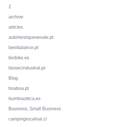
2
archive
articles
autohenriquesevale.pt
beinbalance.pt
biobike.es
biosecindustrial.pt
Blog
boaboa.pt
burritoazteca.es
Business, Small Business
campingrucahue.cl