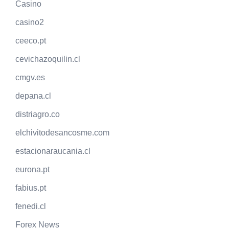
Casino
casino2
ceeco.pt
cevichazoquilin.cl
cmgv.es
depana.cl
distriagro.co
elchivitodesancosme.com
estacionaraucania.cl
eurona.pt
fabius.pt
fenedi.cl
Forex News