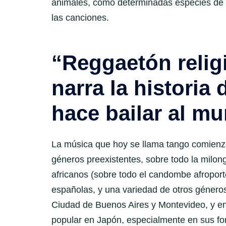
animales, como determinadas especies de ro
las canciones.
“Reggaetón religi
narra la historia 
hace bailar al m
La música que hoy se llama tango comienza 
géneros preexistentes, sobre todo la milon
africanos (sobre todo el candombe afroport
españolas, y una variedad de otros géneros 
Ciudad de Buenos Aires y Montevideo, y 
popular en Japón, especialmente en sus fo