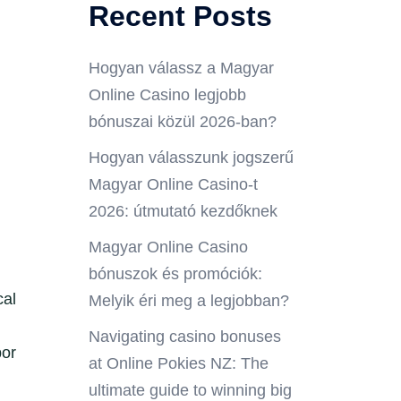
Recent Posts
Hogyan válassz a Magyar
Online Casino legjobb
bónuszai közül 2026-ban?
Hogyan válasszunk jogszerű
Magyar Online Casino-t
2026: útmutató kezdőknek
Magyar Online Casino
bónuszok és promóciók:
cal
Melyik éri meg a legjobban?
Navigating casino bonuses
por
at Online Pokies NZ: The
ultimate guide to winning big