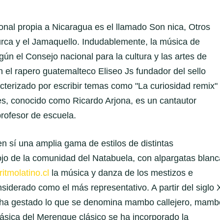
ional propia a Nicaragua es el llamado Son nica, Otros
zurca y el Jamaquello. Indudablemente, la música de
ún el Consejo nacional para la cultura y las artes de
el rapero guatemalteco Eliseo Js fundador del sello
cterizado por escribir temas como "La curiosidad remix"
es, conocido como Ricardo Arjona, es un cantautor
rofesor de escuela.
 sí una amplia gama de estilos de distintas
ojo de la comunidad del Natabuela, con alpargatas blanc
ritmolatino.cl
la música y danza de los mestizos e
siderado como el más representativo. A partir del siglo 
 ha gestado lo que se denomina mambo callejero, mamb
básica del Merengue clásico se ha incorporado la