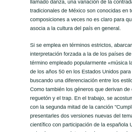
llamado danza, una variación de la contr
tradicionales de México son conocidas en 
composiciones a veces no es claro para quie
asocia a la cultura del país en general.
Si se emplea en términos estrictos, abarcar
interpretación forzada a la de los países d
término empleado popularmente «música lati
de los años 50 en los Estados Unidos para r
buscando una diferenciación entre los estil
Como también los géneros que derivan de est
reguetón y el trap. En el trabajo, se acos
con la segunda mitad de la canción "Cumple
presentarles dos versiones nuevas del tema
científico con participación de la español