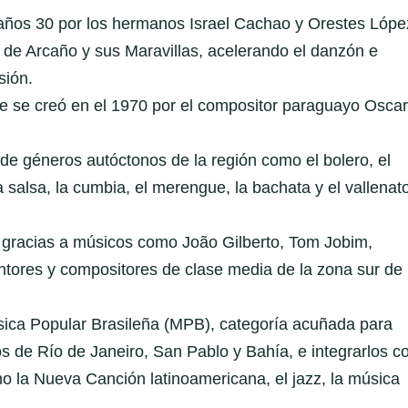
 años 30 por los hermanos Israel Cachao y Orestes Lópe
 de Arcaño y sus Maravillas, acelerando el danzón e
sión.
 se creó en el 1970 por el compositor paraguayo Oscar
e géneros autóctonos de la región como el bolero, el
a salsa, la cumbia, el merengue, la bachata y el vallenat
a gracias a músicos como João Gilberto, Tom Jobim,
ntores y compositores de clase media de la zona sur de
ica Popular Brasileña (MPB), categoría acuñada para
os de Río de Janeiro, San Pablo y Bahía, e integrarlos c
o la Nueva Canción latinoamericana, el jazz, la música