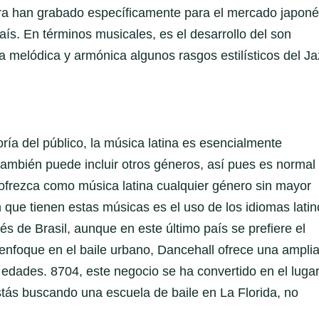
ra han grabado específicamente para el mercado japoné
s. En términos musicales, es el desarrollo del son
ra melódica y armónica algunos rasgos estilísticos del Ja
ía del público, la música latina es esencialmente
también puede incluir otros géneros, así pues es normal
 ofrezca como música latina cualquier género sin mayor
 que tienen estas músicas es el uso de los idiomas latin
s de Brasil, aunque en este último país se prefiere el
enfoque en el baile urbano, Dancehall ofrece una ampli
 edades. 8704, este negocio se ha convertido en el luga
stás buscando una escuela de baile en La Florida, no