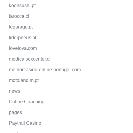
koensushi.pt
larocca.cl
legarage.pt
liderpneus.pt
lovelova.com
medicalsexcenter.cl
melhorcasino-online-portugal.com
motolandim.pt
news
Online Coaching
pages
Paytrail Casino