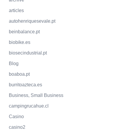
articles
autohenriquesevale.pt
beinbalance.pt
biobike.es
biosecindustrial.pt
Blog
boaboa.pt
burritoazteca.es
Business, Small Business
campingrucahue.cl
Casino
casino2