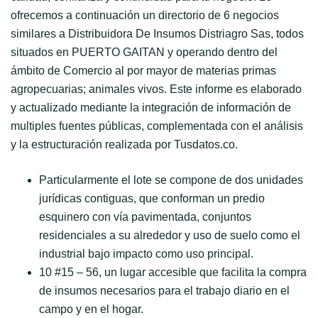
ofrecemos a continuación un directorio de 6 negocios
similares a Distribuidora De Insumos Distriagro Sas, todos
situados en PUERTO GAITAN y operando dentro del
ámbito de Comercio al por mayor de materias primas
agropecuarias; animales vivos. Este informe es elaborado
y actualizado mediante la integración de información de
multiples fuentes públicas, complementada con el análisis
y la estructuración realizada por Tusdatos.co.
Particularmente el lote se compone de dos unidades
jurídicas contiguas, que conforman un predio
esquinero con vía pavimentada, conjuntos
residenciales a su alrededor y uso de suelo como el
industrial bajo impacto como uso principal.
10 #15 – 56, un lugar accesible que facilita la compra
de insumos necesarios para el trabajo diario en el
campo y en el hogar.