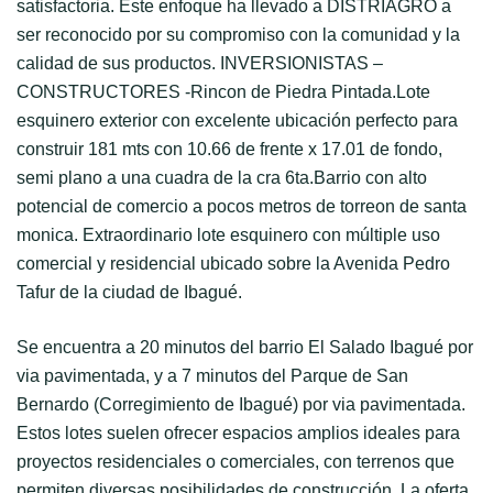
satisfactoria. Este enfoque ha llevado a DISTRIAGRO a
ser reconocido por su compromiso con la comunidad y la
calidad de sus productos. INVERSIONISTAS –
CONSTRUCTORES -Rincon de Piedra Pintada.Lote
esquinero exterior con excelente ubicación perfecto para
construir 181 mts con 10.66 de frente x 17.01 de fondo,
semi plano a una cuadra de la cra 6ta.Barrio con alto
potencial de comercio a pocos metros de torreon de santa
monica. Extraordinario lote esquinero con múltiple uso
comercial y residencial ubicado sobre la Avenida Pedro
Tafur de la ciudad de Ibagué.
Se encuentra a 20 minutos del barrio El Salado Ibagué por
via pavimentada, y a 7 minutos del Parque de San
Bernardo (Corregimiento de Ibagué) por via pavimentada.
Estos lotes suelen ofrecer espacios amplios ideales para
proyectos residenciales o comerciales, con terrenos que
permiten diversas posibilidades de construcción. La oferta