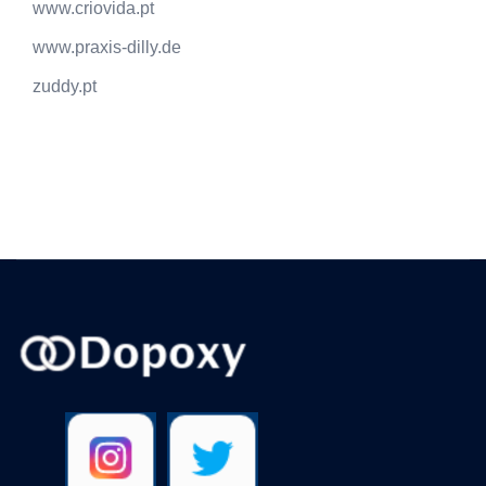
www.criovida.pt
www.praxis-dilly.de
zuddy.pt