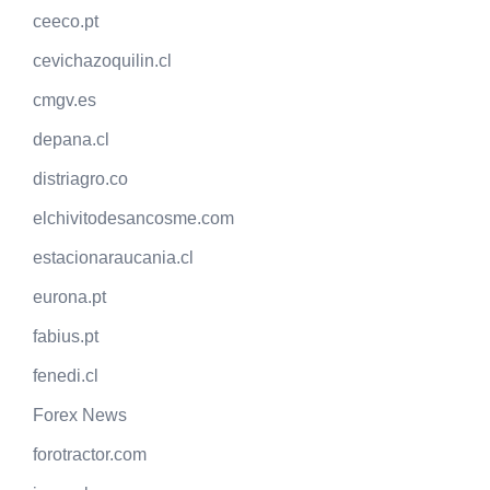
ceeco.pt
cevichazoquilin.cl
cmgv.es
depana.cl
distriagro.co
elchivitodesancosme.com
estacionaraucania.cl
eurona.pt
fabius.pt
fenedi.cl
Forex News
forotractor.com