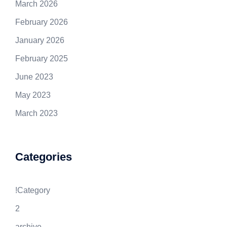
March 2026
February 2026
January 2026
February 2025
June 2023
May 2023
March 2023
Categories
!Category
2
archive