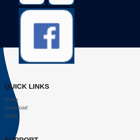
QUICK LINKS
Home
Download
Blogs
SUPPORT