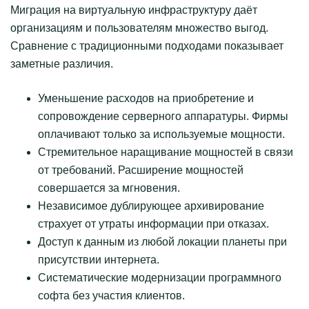
Миграция на виртуальную инфраструктуру даёт
организациям и пользователям множество выгод.
Сравнение с традиционными подходами показывает
заметные различия.
Уменьшение расходов на приобретение и
сопровождение серверного аппаратуры. Фирмы
оплачивают только за используемые мощности.
Стремительное наращивание мощностей в связи
от требований. Расширение мощностей
совершается за мгновения.
Независимое дублирующее архивирование
страхует от утраты информации при отказах.
Доступ к данным из любой локации планеты при
присутствии интернета.
Систематические модернизации программного
софта без участия клиентов.