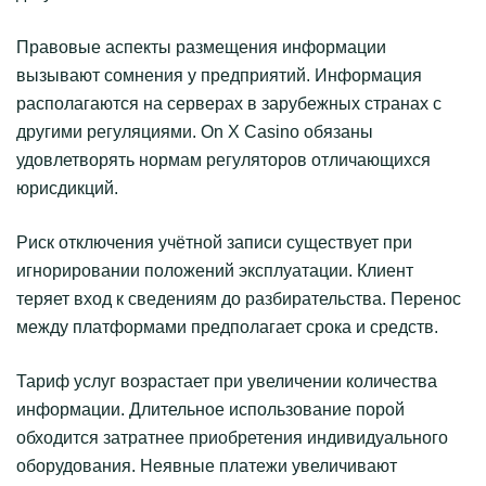
Правовые аспекты размещения информации
вызывают сомнения у предприятий. Информация
располагаются на серверах в зарубежных странах с
другими регуляциями. On X Casino обязаны
удовлетворять нормам регуляторов отличающихся
юрисдикций.
Риск отключения учётной записи существует при
игнорировании положений эксплуатации. Клиент
теряет вход к сведениям до разбирательства. Перенос
между платформами предполагает срока и средств.
Тариф услуг возрастает при увеличении количества
информации. Длительное использование порой
обходится затратнее приобретения индивидуального
оборудования. Неявные платежи увеличивают