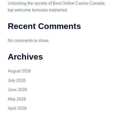
Unlocking the secrets of Best Online Casino Canada:
top welcome bonuses explained
Recent Comments
No comments to show.
Archives
August 2026
July 2026
June 2026
May 2026
April 2026