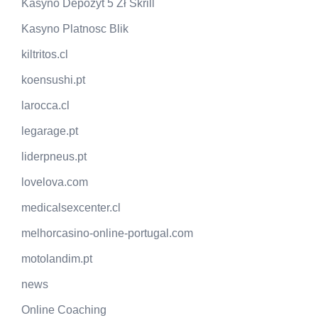
Kasyno Depozyt 5 Zł Skrill
Kasyno Platnosc Blik
kiltritos.cl
koensushi.pt
larocca.cl
legarage.pt
liderpneus.pt
lovelova.com
medicalsexcenter.cl
melhorcasino-online-portugal.com
motolandim.pt
news
Online Coaching