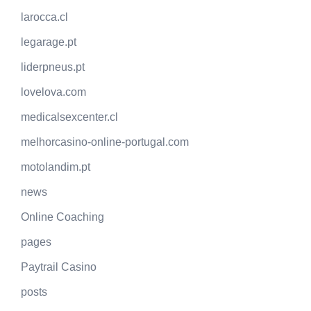
larocca.cl
legarage.pt
liderpneus.pt
lovelova.com
medicalsexcenter.cl
melhorcasino-online-portugal.com
motolandim.pt
news
Online Coaching
pages
Paytrail Casino
posts