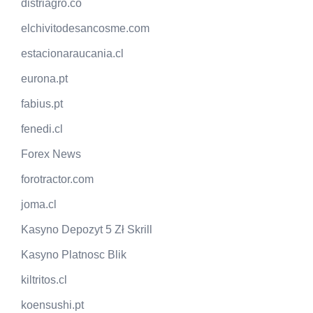
distriagro.co
elchivitodesancosme.com
estacionaraucania.cl
eurona.pt
fabius.pt
fenedi.cl
Forex News
forotractor.com
joma.cl
Kasyno Depozyt 5 Zł Skrill
Kasyno Platnosc Blik
kiltritos.cl
koensushi.pt