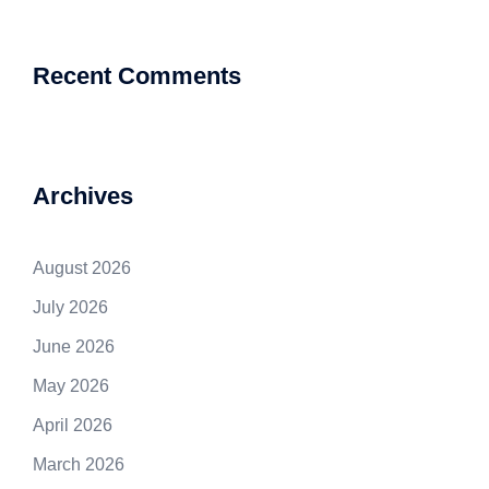
Recent Comments
Archives
August 2026
July 2026
June 2026
May 2026
April 2026
March 2026