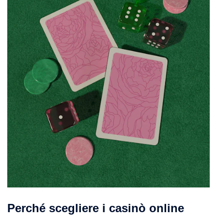
Perché scegliere i casinò online