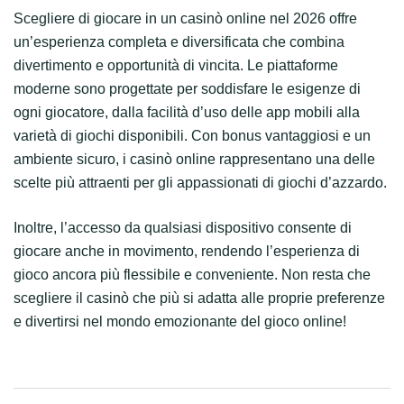
Scegliere di giocare in un casinò online nel 2026 offre
un’esperienza completa e diversificata che combina
divertimento e opportunità di vincita. Le piattaforme
moderne sono progettate per soddisfare le esigenze di
ogni giocatore, dalla facilità d’uso delle app mobili alla
varietà di giochi disponibili. Con bonus vantaggiosi e un
ambiente sicuro, i casinò online rappresentano una delle
scelte più attraenti per gli appassionati di giochi d’azzardo.
Inoltre, l’accesso da qualsiasi dispositivo consente di
giocare anche in movimento, rendendo l’esperienza di
gioco ancora più flessibile e conveniente. Non resta che
scegliere il casinò che più si adatta alle proprie preferenze
e divertirsi nel mondo emozionante del gioco online!
Post