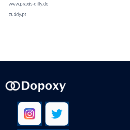
www.praxis-dilly.de
zuddy.pt