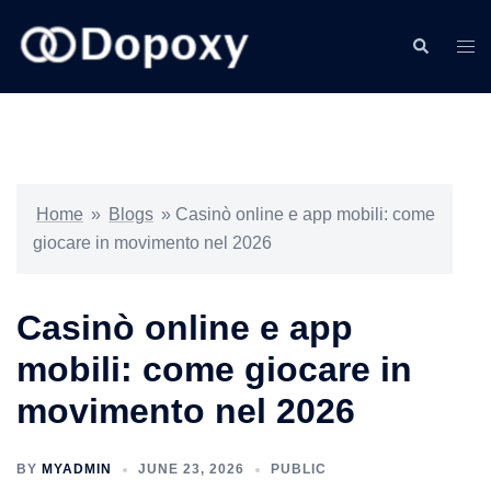
Skip
to
Search
Togg
content
men
Home
»
Blogs
»
Casinò online e app mobili: come
giocare in movimento nel 2026
Casinò online e app
mobili: come giocare in
movimento nel 2026
BY
MYADMIN
JUNE 23, 2026
PUBLIC