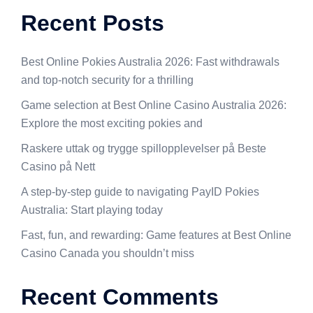
Recent Posts
Best Online Pokies Australia 2026: Fast withdrawals
and top-notch security for a thrilling
Game selection at Best Online Casino Australia 2026:
Explore the most exciting pokies and
Raskere uttak og trygge spillopplevelser på Beste
Casino på Nett
A step-by-step guide to navigating PayID Pokies
Australia: Start playing today
Fast, fun, and rewarding: Game features at Best Online
Casino Canada you shouldn’t miss
Recent Comments