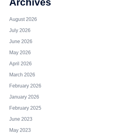
Archives
August 2026
July 2026
June 2026
May 2026
April 2026
March 2026
February 2026
January 2026
February 2025
June 2023
May 2023