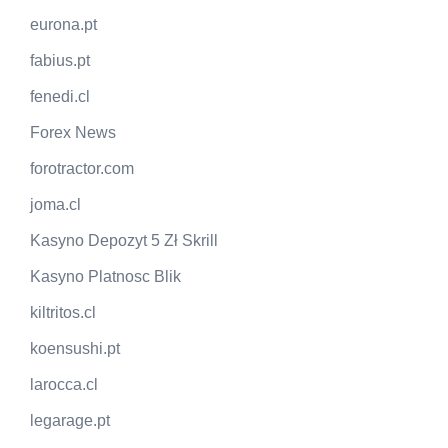
eurona.pt
fabius.pt
fenedi.cl
Forex News
forotractor.com
joma.cl
Kasyno Depozyt 5 Zł Skrill
Kasyno Platnosc Blik
kiltritos.cl
koensushi.pt
larocca.cl
legarage.pt