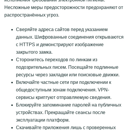
Несложные меры предосторожности предохраняют от
распространённых угроз.
Сверяйте адреса сайтов перед указанием
данных. Шифрованные соединения открываются
с HTTPS и демонстрируют изображение
закрытого замка.
Сторонитесь переходов по линкам из
подозрительных писем. Посещайте подлинные
ресурсы через закладки или поисковые движки.
Включайте частные сети при подключении к
общедоступным зонам подключения. VPN-
сервисы криптуют отправляемую сведения.
Блокируйте запоминание паролей на публичных
устройствах. Прекращайте сеансы после
эксплуатации платформ.
Скачивайте приложения лишь с проверенных