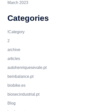
March 2023
Categories
!Category
2
archive
articles
autohenriquesevale.pt
beinbalance.pt
biobike.es
biosecindustrial.pt
Blog