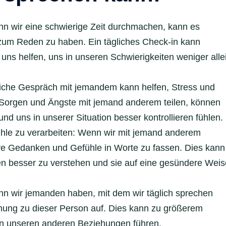
nn wir eine schwierige Zeit durchmachen, kann es
n zum Reden zu haben. Ein tägliches Check-in kann
uns helfen, uns in unseren Schwierigkeiten weniger alle
liche Gespräch mit jemandem kann helfen, Stress und
Sorgen und Ängste mit jemand anderem teilen, können
nd uns in unserer Situation besser kontrollieren fühlen.
ühle zu verarbeiten: Wenn wir mit jemand anderem
re Gedanken und Gefühle in Worte zu fassen. Dies kann
n besser zu verstehen und sie auf eine gesündere Weis
n wir jemanden haben, mit dem wir täglich sprechen
ehung zu dieser Person auf. Dies kann zu größerem
 in unseren anderen Beziehungen führen.