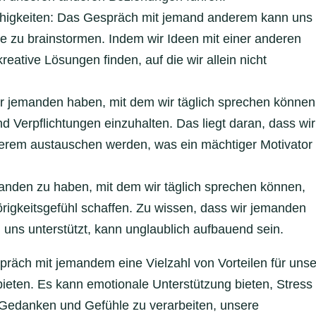
higkeiten: Das Gespräch mit jemand anderem kann uns
e zu brainstormen. Indem wir Ideen mit einer anderen
eative Lösungen finden, auf die wir allein nicht
ir jemanden haben, mit dem wir täglich sprechen können
nd Verpflichtungen einzuhalten. Das liegt daran, dass wir
derem austauschen werden, was ein mächtiger Motivator
anden zu haben, mit dem wir täglich sprechen können,
igkeitsgefühl schaffen. Zu wissen, dass wir jemanden
uns unterstützt, kann unglaublich aufbauend sein.
äch mit jemandem eine Vielzahl von Vorteilen für unse
eten. Es kann emotionale Unterstützung bieten, Stress
 Gedanken und Gefühle zu verarbeiten, unsere