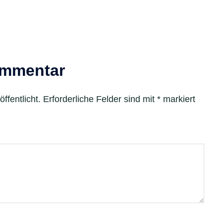
ommentar
ffentlicht.
Erforderliche Felder sind mit
*
markiert