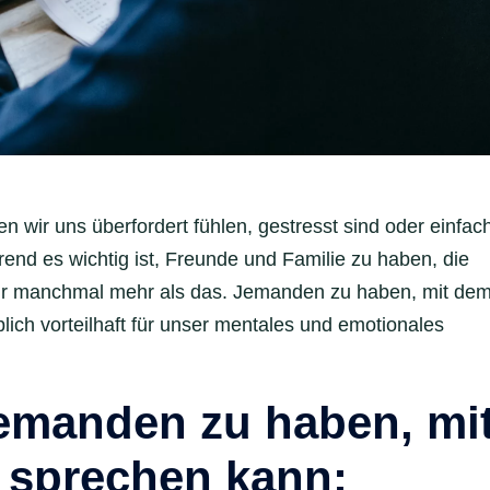
 wir uns überfordert fühlen, gestresst sind oder einfac
d es wichtig ist, Freunde und Familie zu haben, die
wir manchmal mehr als das. Jemanden zu haben, mit de
lich vorteilhaft für unser mentales und emotionales
jemanden zu haben, mi
 sprechen kann: