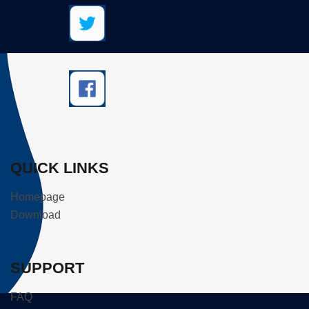
QUICK LINKS
Homepage
Download
SUPPORT
FAQ