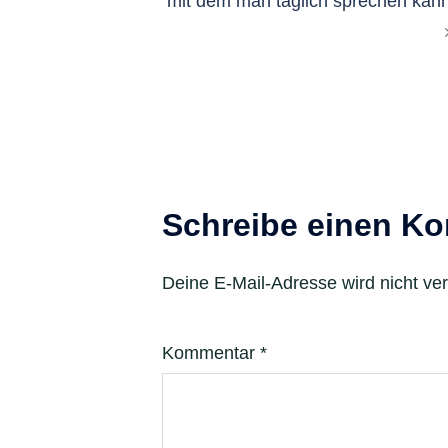
mit dem man täglich sprechen kan
Schreibe einen K
Deine E-Mail-Adresse wird nicht verö
Kommentar
*