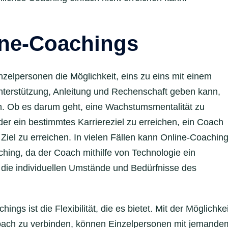
ine-Coachings
zelpersonen die Möglichkeit, eins zu eins mit einem
terstützung, Anleitung und Rechenschaft geben kann,
hen. Ob es darum geht, eine Wachstumsmentalität zu
er ein bestimmtes Karriereziel zu erreichen, ein Coach
Ziel zu erreichen. In vielen Fällen kann Online-Coachin
ching, da der Coach mithilfe von Technologie ein
s die individuellen Umstände und Bedürfnisse des
ngs ist die Flexibilität, die es bietet. Mit der Möglichkei
 Coach zu verbinden, können Einzelpersonen mit jemande