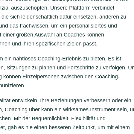
enzial auszuschöpfen. Unsere Plattform verbindet
 die sich leidenschaftlich dafür einsetzen, anderen zu
 und das Fachwissen, um ein personalisiertes und
Mit einer großen Auswahl an Coaches können
nen und ihren spezifischen Zielen passt.
m ein nahtloses Coaching-Erlebnis zu bieten. Es ist
n, Sitzungen zu planen und Fortschritte zu verfolgen. U
ng können Einzelpersonen zwischen den Coaching-
munizieren.
ität entwickeln, Ihre Beziehungen verbessern oder ein
n, Coaching über kann ein wirksames Instrument sein, 
chen. Mit der Bequemlichkeit, Flexibilität und
et, gab es nie einen besseren Zeitpunkt, um mit einem