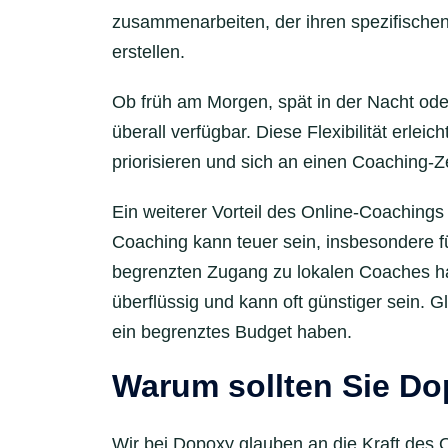
zusammenarbeiten, der ihren spezifischen
erstellen.
Ob früh am Morgen, spät in der Nacht oder
überall verfügbar. Diese Flexibilität erlei
priorisieren und sich an einen Coaching-Ze
Ein weiterer Vorteil des Online-Coachings 
Coaching kann teuer sein, insbesondere f
begrenzten Zugang zu lokalen Coaches h
überflüssig und kann oft günstiger sein. Gl
ein begrenztes Budget haben.
Warum sollten Sie Do
Wir bei Dopoxy glauben an die Kraft des 