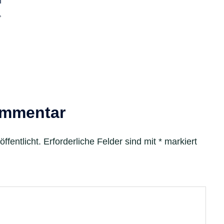
n
ommentar
ffentlicht.
Erforderliche Felder sind mit
*
markiert