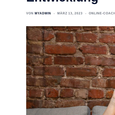
VON
MYADMIN
MÄRZ 13, 2023
ONLINE-COAC