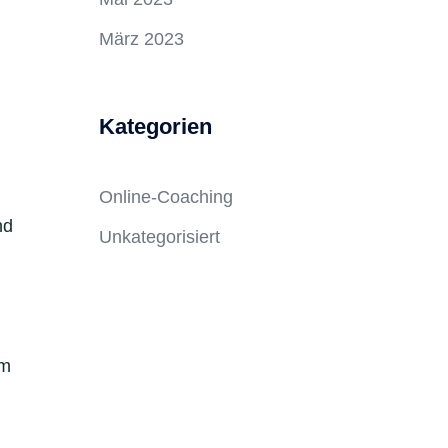
März 2023
Kategorien
Online-Coaching
nd
Unkategorisiert
um