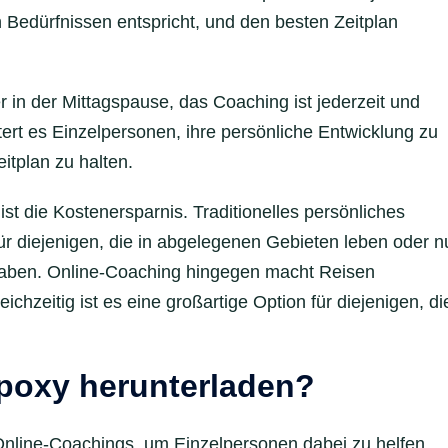
 Bedürfnissen entspricht, und den besten Zeitplan
 in der Mittagspause, das Coaching ist jederzeit und
chtert es Einzelpersonen, ihre persönliche Entwicklung zu
itplan zu halten.
ist die Kostenersparnis. Traditionelles persönliches
ür diejenigen, die in abgelegenen Gebieten leben oder n
aben. Online-Coaching hingegen macht Reisen
eichzeitig ist es eine großartige Option für diejenigen, di
poxy herunterladen?
Online-Coachings, um Einzelpersonen dabei zu helfen,