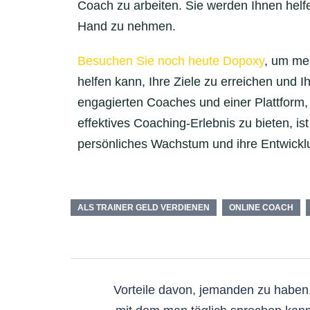
Coach zu arbeiten. Sie werden Ihnen helf
Hand zu nehmen.
Besuchen Sie noch heute Dopoxy
, um me
helfen kann, Ihre Ziele zu erreichen und 
engagierten Coaches und einer Plattform, d
effektives Coaching-Erlebnis zu bieten, ist 
persönliches Wachstum und ihre Entwick
ALS TRAINER GELD VERDIENEN
ONLINE COACH
Vorteile davon, jemanden zu haben