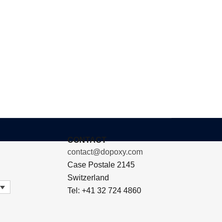
CONTACT
contact@dopoxy.com
Case Postale 2145
Switzerland
Tel: +41 32 724 4860