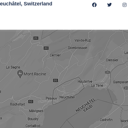
euchâtel, Switzerland