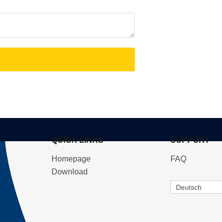
QUICK LINKS
SUPPORT
Homepage
FAQ
Download
Deutsch