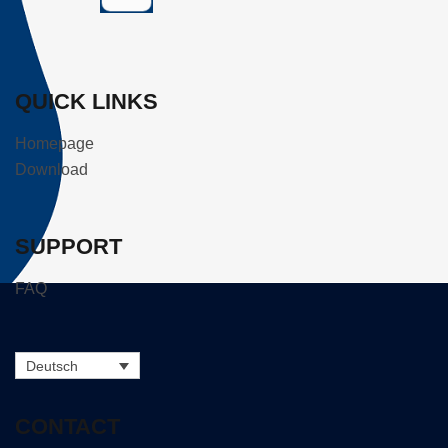
QUICK LINKS
Homepage
Download
SUPPORT
FAQ
Deutsch
CONTACT