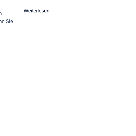
Weiterlesen
h
enn Sie