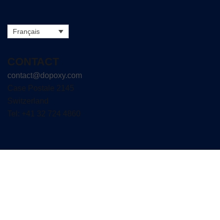
Français
CONTACT
contact@dopoxy.com
Case Postale 2145
Switzerland
Tel: +41 32 724 4860