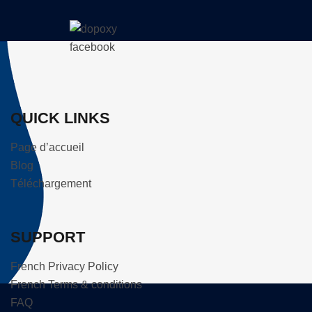
QUICK LINKS
Page d’accueil
Blog
Téléchargement
SUPPORT
French Privacy Policy
French Terms & conditions
FAQ