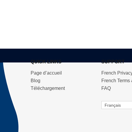
QUICK LINKS
SUPPORT
Page d’accueil
French Privacy
Blog
French Terms 
Téléchargement
FAQ
Français