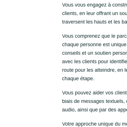
Vous vous engagez à constru
clients, en leur offrant un so
traversent les hauts et les ba
Vous comprenez que le parco
chaque personne est unique e
conseils et un soutien person
avec les clients pour identifie
route pour les atteindre, en 
chaque étape.
Vous pouvez aider vos clients
biais de messages textuels, 
audio, ainsi que par des appe
Votre approche unique du mét