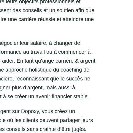
dre leurs objectifs professionnels et
ssent des conseils et un soutien afin que
uire une carrière réussie et atteindre une
négocier leur salaire, à changer de
erformance au travail ou à commencer à
es aider. En tant qu’ange carrière & argent
e approche holistique du coaching de
ancière, reconnaissant que le succès ne
ner plus d’argent, mais aussi à
t à se créer un avenir financier stable.
rgent sur Dopoxy, vous créez un
le où les clients peuvent partager leurs
s conseils sans crainte d’être jugés.