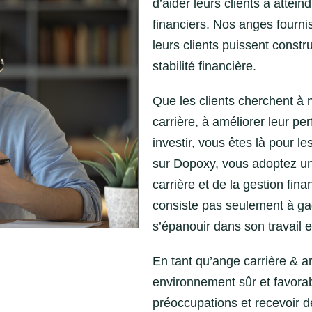
d’aider leurs clients à attein
financiers. Nos anges fourni
leurs clients puissent constr
stabilité financière.
Que les clients cherchent à 
carrière, à améliorer leur p
investir, vous êtes là pour l
sur Dopoxy, vous adoptez un
carrière et de la gestion fin
consiste pas seulement à gag
s’épanouir dans son travail e
En tant qu’ange carrière & a
environnement sûr et favorab
préoccupations et recevoir de