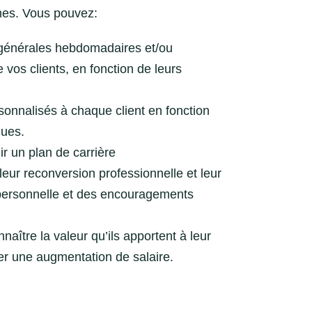
rmes. Vous pouvez:
générales hebdomadaires et/ou
vos clients, en fonction de leurs
onnalisés à chaque client en fonction
ques.
ir un plan de carrière
leur reconversion professionnelle et leur
 personnelle et des encouragements
nnaître la valeur qu’ils apportent à leur
er une augmentation de salaire.