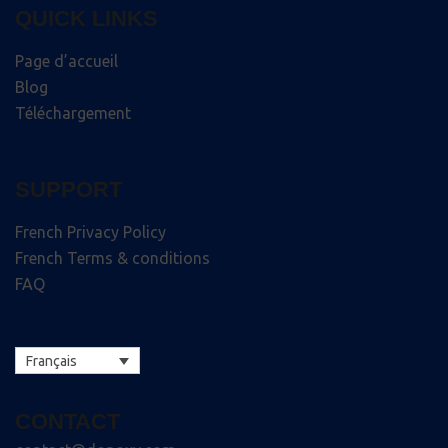
QUICK LINKS
Page d’accueil
Blog
Téléchargement
SUPPORT
French Privacy Policy
French Terms & conditions
FAQ
Français
CONTACT