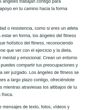
os ángeles trabajan contigo para
 apoyo en tu camino hacia la forma
idad o resistencia, como si eres un atleta
 estar en forma, los ángeles del fitness
e holístico del fitness, reconociendo
ene que ver con el ejercicio y la dieta,
ar mental y emocional. Crean un entorno
 puedes compartir tus preocupaciones y
 a ser juzgado. Los ángeles de fitness se
nes a largo plazo contigo, ofreciéndote
 mientras atraviesas los altibajos de tu
física.
e mensajes de texto, fotos, vídeos y