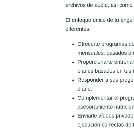
archivos de audio, así como
El enfoque único de tu áng
diferentes:
Ofrecerte programas d
mensuales, basados en 
Proporcionarte entrenam
planes basados en tus 
Responder a sus pregun
diario.
Complementar el progr
asesoramiento nutricion
Enviarle vídeos privado
ejecución correctas de l