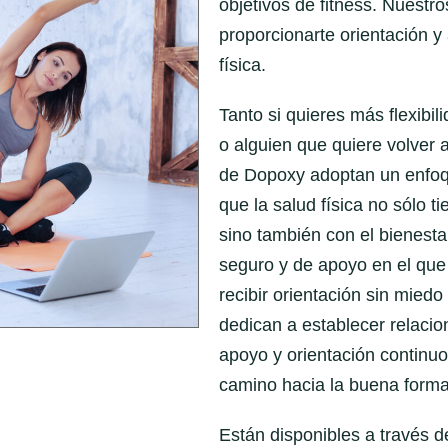
objetivos de fitness. Nuestr
proporcionarte orientación y
física.
Tanto si quieres más flexibil
o alguien que quiere volver a
de Dopoxy adoptan un enfoqu
que la salud física no sólo ti
sino también con el bienest
seguro y de apoyo en el que
recibir orientación sin miedo
dedican a establecer relacio
apoyo y orientación continuos
camino hacia la buena forma 
Están disponibles a través d