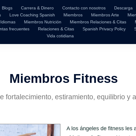
Blogs
Carrera & Dinero
Contacto con nosotros
Descarga
s
Love Coaching Spanish
Miembros
Miembros Arte
Mie
 Idiomas
Miembros Nutrición
Miembros Relaciones & Citas
ntas frecuentes
Relaciones & Citas
Spanish Privacy Policy
Vida cotidiana
Miembros Fitness
e fortalecimiento, estiramiento, equilibrio y
A los ángeles de fitness les