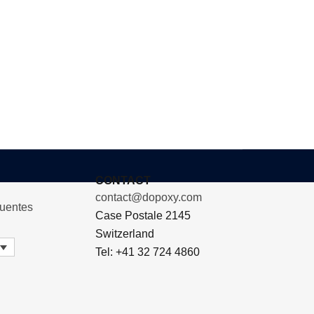
CONTACT
contact@dopoxy.com
cuentes
Case Postale 2145
Switzerland
Tel: +41 32 724 4860