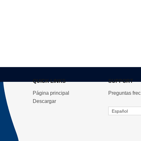
QUICK LINKS
SUPPORT
Página principal
Preguntas fre
Descargar
Español