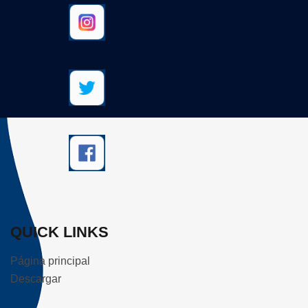
QUICK LINKS
Página principal
Descargar