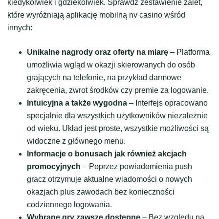
kiedykolwiek i gdziekolwiek. Sprawdź zestawienie zalet,
które wyróżniają aplikację mobilną nv casino wśród
innych:
Unikalne nagrody oraz oferty na miarę
– Platforma
umożliwia wgląd w okazji skierowanych do osób
grających na telefonie, na przykład darmowe
zakręcenia, zwrot środków czy premie za logowanie.
Intuicyjna a także wygodna
– Interfejs opracowano
specjalnie dla wszystkich użytkowników niezależnie
od wieku. Układ jest proste, wszystkie możliwości są
widoczne z głównego menu.
Informacje o bonusach jak również akcjach
promocyjnych
– Poprzez powiadomienia push
gracz otrzymuje aktualne wiadomości o nowych
okazjach plus zawodach bez konieczności
codziennego logowania.
Wybrane gry zawsze dostępne
– Bez względu na