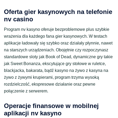
Oferta gier kasynowych na telefonie
nv casino
Program nv kasyno oferuje bezproblemowe plus szybkie
wrażenia dla każdego fana gier kasynowych. W testach
aplikacje ładowały się szybko oraz działały płynnie, nawet
na starszych urządzeniach. Obojętnie czy rozpoczynasz
standardowe sloty jak Book of Dead, dynamiczne gry takie
jak Sweet Bonanza, ekscytujące gry stołowe w ruletce,
blackjacka, bakarata, bądź kasyno na żywo z kasyna na
żywo z żywymi krupierami, program trzyma wysoką
rozdzielczość, ekspresowe działanie oraz pewne
połączenie z serwerem.
Operacje finansowe w mobilnej
aplikacji nv kasyno