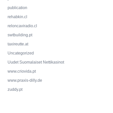
publication
rehabkin.cl
reloncaviradio.cl
swtbuilding.pt
taxireutte.at
Uncategorized
Uudet Suomalaiset Nettikasinot
www.criovida.pt
www.praxis-dilly.de
zuddy.pt