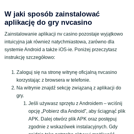
W jaki sposób zainstalować
aplikację do gry nvcasino
Zainstalowanie aplikacji nv casino pozostaje wyjątkowo
intuicyjna jak również natychmiastowa, zarówno dla
systemie Android a także iOS-ie. Poniżej przeczytasz
instrukcję szczegółowo:
Zaloguj się na stronę witrynę oficjalną nvcasino
korzystając z browsera w telefonie.
Na witrynie znajdź sekcję związaną z aplikacji do
gry.
Jeśli używasz sprzętu z Androidem – wciśnij
opcję „Pobierz dla Android”, aby ściągnąć plik
APK. Dalej otwórz plik APK oraz postępuj
zgodnie z wskazówek instalacyjnych. Gdy