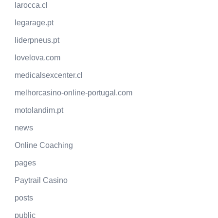
larocca.cl
legarage.pt
liderpneus.pt
lovelova.com
medicalsexcenter.cl
melhorcasino-online-portugal.com
motolandim.pt
news
Online Coaching
pages
Paytrail Casino
posts
public