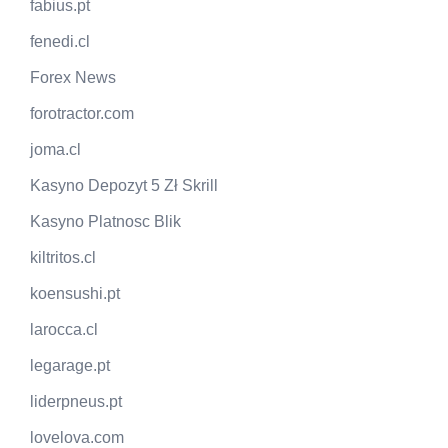
fabius.pt
fenedi.cl
Forex News
forotractor.com
joma.cl
Kasyno Depozyt 5 Zł Skrill
Kasyno Platnosc Blik
kiltritos.cl
koensushi.pt
larocca.cl
legarage.pt
liderpneus.pt
lovelova.com