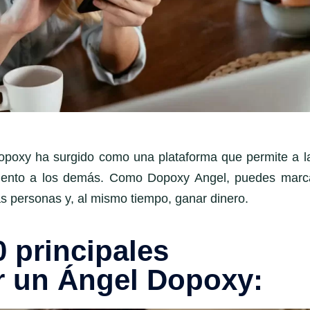
Dopoxy ha surgido como una plataforma que permite a l
aliento a los demás. Como Dopoxy Angel, puedes marc
las personas y, al mismo tiempo, ganar dinero.
0 principales
er un Ángel Dopoxy: