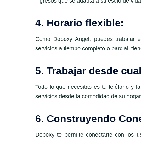
ingresos que se adapta a su estilo de vida
4. Horario flexible:
Como Dopoxy Angel, puedes trabajar en
servicios a tiempo completo o parcial, tiene
5. Trabajar desde cual
Todo lo que necesitas es tu teléfono y l
servicios desde la comodidad de su hogar,
6. Construyendo Con
Dopoxy te permite conectarte con los us