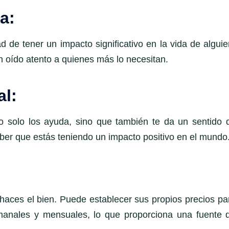
a:
 de tener un impacto significativo en la vida de alguie
 oído atento a quienes más lo necesitan.
al:
 solo los ayuda, sino que también te da un sentido 
saber que estás teniendo un impacto positivo en el mundo
haces el bien. Puede establecer sus propios precios pa
emanales y mensuales, lo que proporciona una fuente 