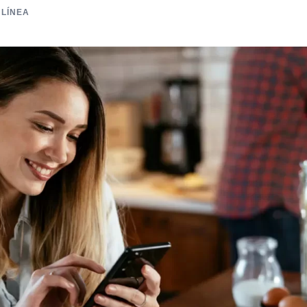
 LÍNEA