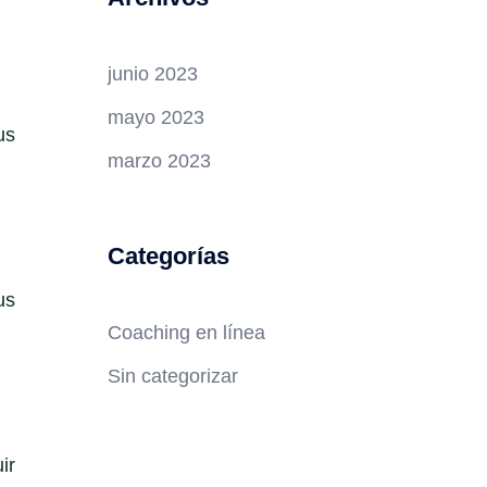
junio 2023
mayo 2023
us
marzo 2023
Categorías
us
Coaching en línea
Sin categorizar
ir