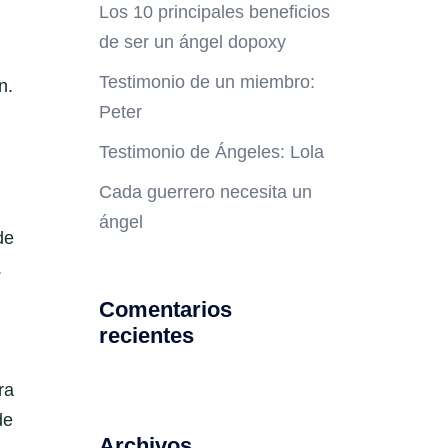
Los 10 principales beneficios
de ser un ángel dopoxy
Testimonio de un miembro:
n.
Peter
Testimonio de Ángeles: Lola
Cada guerrero necesita un
ángel
de
.
Comentarios
recientes
ra
de
Archivos