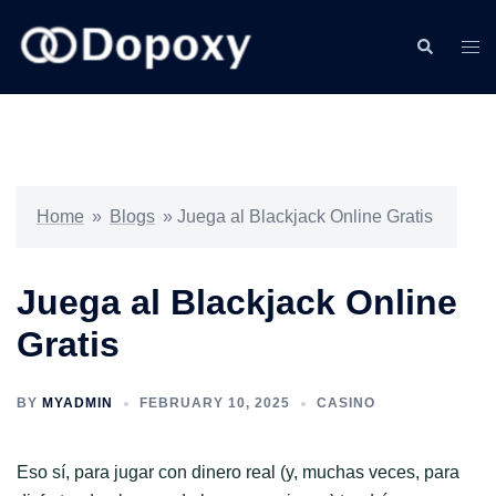
Skip
to
Search
Togg
content
men
Home
»
Blogs
»
Juega al Blackjack Online Gratis
Juega al Blackjack Online
Gratis
BY
MYADMIN
FEBRUARY 10, 2025
CASINO
Eso sí, para jugar con dinero real (y, muchas veces, para