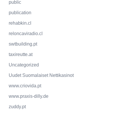
public
publication
rehabkin.cl
reloncaviradio.cl
swtbuilding.pt
taxireutte.at
Uncategorized
Uudet Suomalaiset Nettikasinot
www.criovida.pt
www.praxis-dilly.de
zuddy.pt