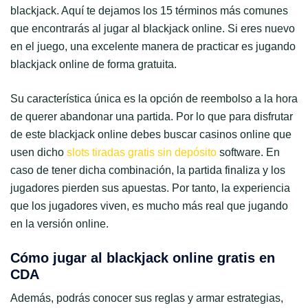
blackjack. Aquí te dejamos los 15 términos más comunes
que encontrarás al jugar al blackjack online. Si eres nuevo
en el juego, una excelente manera de practicar es jugando
blackjack online de forma gratuita.
Su característica única es la opción de reembolso a la hora
de querer abandonar una partida. Por lo que para disfrutar
de este blackjack online debes buscar casinos online que
usen dicho
slots tiradas gratis sin depósito
software. En
caso de tener dicha combinación, la partida finaliza y los
jugadores pierden sus apuestas. Por tanto, la experiencia
que los jugadores viven, es mucho más real que jugando
en la versión online.
Cómo jugar al blackjack online gratis en
CDA
Además, podrás conocer sus reglas y armar estrategias,