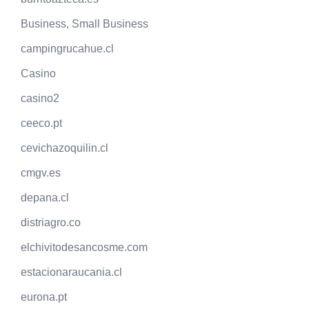
Business, Small Business
campingrucahue.cl
Casino
casino2
ceeco.pt
cevichazoquilin.cl
cmgv.es
depana.cl
distriagro.co
elchivitodesancosme.com
estacionaraucania.cl
eurona.pt