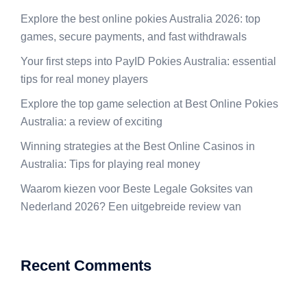
Explore the best online pokies Australia 2026: top
games, secure payments, and fast withdrawals
Your first steps into PayID Pokies Australia: essential
tips for real money players
Explore the top game selection at Best Online Pokies
Australia: a review of exciting
Winning strategies at the Best Online Casinos in
Australia: Tips for playing real money
Waarom kiezen voor Beste Legale Goksites van
Nederland 2026? Een uitgebreide review van
Recent Comments