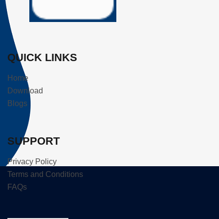
QUICK LINKS
Home
Download
Blogs
SUPPORT
Privacy Policy
Terms and Conditions
FAQs