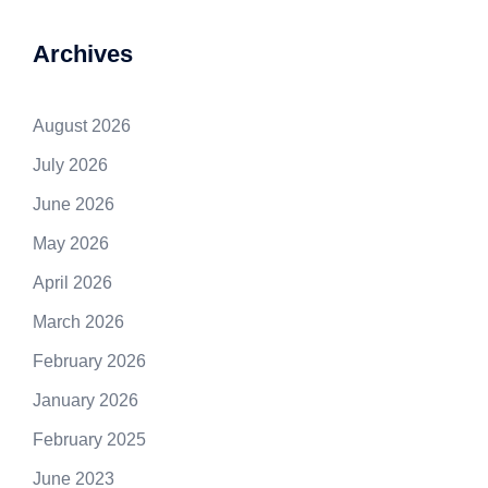
Archives
August 2026
July 2026
June 2026
May 2026
April 2026
March 2026
February 2026
January 2026
February 2025
June 2023