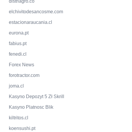
distriagro.co
elchivitodesancosme.com
estacionaraucania.cl
eurona.pt
fabius.pt
fenedi.cl
Forex News
forotractor.com
joma.cl
Kasyno Depozyt 5 Zł Skrill
Kasyno Platnosc Blik
kiltritos.cl
koensushi.pt