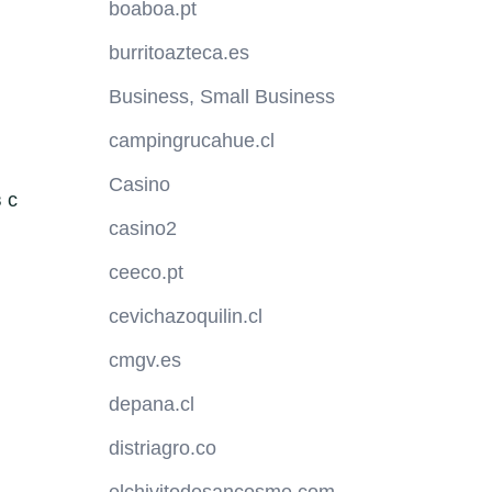
boaboa.pt
burritoazteca.es
Business, Small Business
campingrucahue.cl
Casino
 с
casino2
ceeco.pt
cevichazoquilin.cl
cmgv.es
depana.cl
distriagro.co