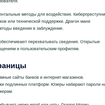
зователя.
ентальные методы для воздействия. Киберпреступн
ков или технической поддержки. Драгон мани
етоды введения в заблуждение.
 обеспечивают перехватывать сведения. Открытые
бщениям и пользовательским профилям.
раницы
мные сайты банков и интернет-магазинов.
аки подлинных платформ. Юзеры набирают пароли н
керам.
бывают через email или чаты. Dragon Money