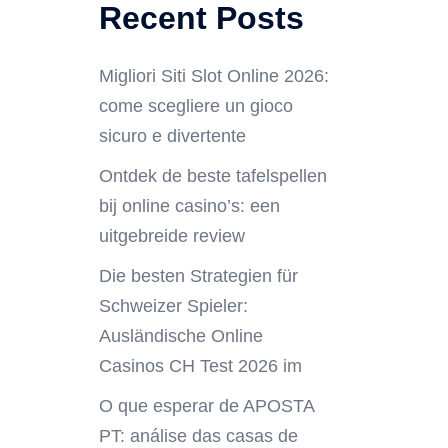
Recent Posts
Migliori Siti Slot Online 2026:
come scegliere un gioco
sicuro e divertente
Ontdek de beste tafelspellen
bij online casino’s: een
uitgebreide review
Die besten Strategien für
Schweizer Spieler:
Ausländische Online
Casinos CH Test 2026 im
O que esperar de APOSTA
PT: análise das casas de