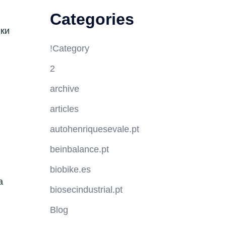
Categories
ики
!Category
2
archive
articles
autohenriquesevale.pt
beinbalance.pt
biobike.es
а
biosecindustrial.pt
Blog