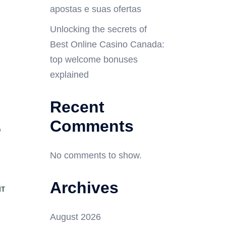
apostas e suas ofertas
Unlocking the secrets of
Best Online Casino Canada:
top welcome bonuses
explained
Recent
Comments
ю
No comments to show.
Archives
ит
August 2026