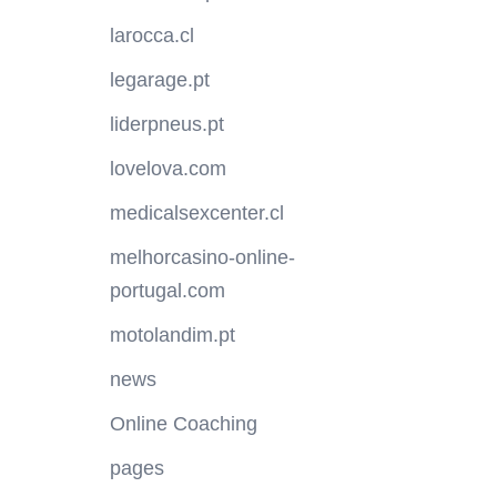
larocca.cl
legarage.pt
liderpneus.pt
lovelova.com
medicalsexcenter.cl
melhorcasino-online-
portugal.com
motolandim.pt
news
Online Coaching
pages