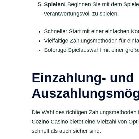
Spielen!
Beginnen Sie mit dem Spiele
verantwortungsvoll zu spielen.
Schneller Start mit einer einfachen Ko
Vielfältige Zahlungsmethoden für ein
Sofortige Spielauswahl mit einer gro
Einzahlung- und
Auszahlungsmögl
Die Wahl des richtigen Zahlungsmethoden is
Cozino Casino bietet eine Vielzahl von Op
schnell als auch sicher sind.