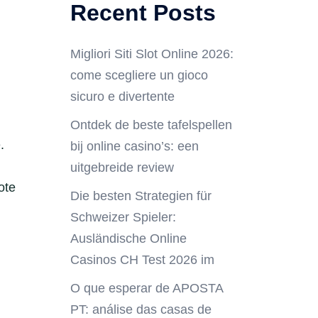
Recent Posts
Migliori Siti Slot Online 2026:
come scegliere un gioco
sicuro e divertente
Ontdek de beste tafelspellen
.
bij online casino’s: een
uitgebreide review
ote
Die besten Strategien für
Schweizer Spieler:
Ausländische Online
Casinos CH Test 2026 im
O que esperar de APOSTA
PT: análise das casas de