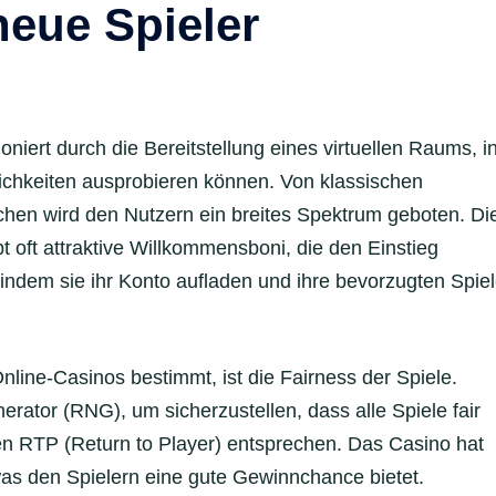
neue Spieler
niert durch die Bereitstellung eines virtuellen Raums, i
ichkeiten ausprobieren können. Von klassischen
schen wird den Nutzern ein breites Spektrum geboten. Di
t oft attraktive Willkommensboni, die den Einstieg
, indem sie ihr Konto aufladen und ihre bevorzugten Spie
Online-Casinos bestimmt, ist die Fairness der Spiele.
rator (RNG), um sicherzustellen, dass alle Spiele fair
n RTP (Return to Player) entsprechen. Das Casino hat
as den Spielern eine gute Gewinnchance bietet.