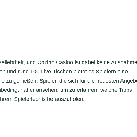
eliebtheit, und Cozino Casino ist dabei keine Ausnahme
len und rund 100 Live-Tischen bietet es Spielern eine
le zu genießen. Spieler, die sich für die neuesten Angeb
bedingt näher ansehen, um zu erfahren, welche Tipps
Ihrem Spielerlebnis herauszuholen.