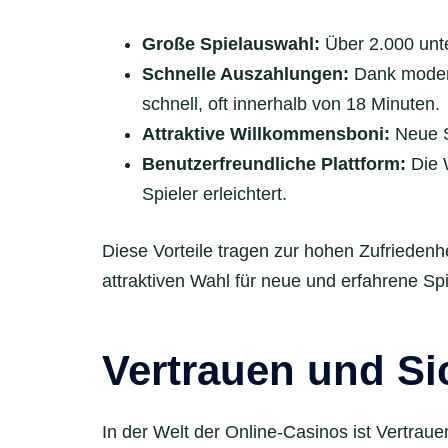
Große Spielauswahl:
Über 2.000 unte
Schnelle Auszahlungen:
Dank modern
schnell, oft innerhalb von 18 Minuten.
Attraktive Willkommensboni:
Neue Sp
Benutzerfreundliche Plattform:
Die W
Spieler erleichtert.
Diese Vorteile tragen zur hohen Zufriedenh
attraktiven Wahl für neue und erfahrene Spi
Vertrauen und Si
In der Welt der Online-Casinos ist Vertrau