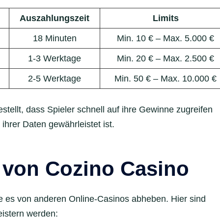
Auszahlungszeit
Limits
18 Minuten
Min. 10 € – Max. 5.000 €
1-3 Werktage
Min. 20 € – Max. 2.500 €
2-5 Werktage
Min. 50 € – Max. 10.000 €
tellt, dass Spieler schnell auf ihre Gewinne zugreifen
ihrer Daten gewährleistet ist.
e von Cozino Casino
die es von anderen Online-Casinos abheben. Hier sind
eistern werden: