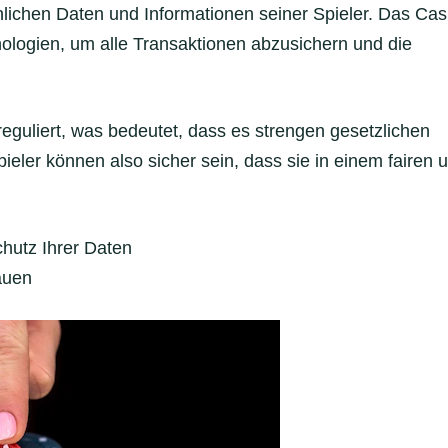
nlichen Daten und Informationen seiner Spieler. Das Cas
logien, um alle Transaktionen abzusichern und die
 reguliert, was bedeutet, dass es strengen gesetzlichen
ieler können also sicher sein, dass sie in einem fairen 
hutz Ihrer Daten
rauen