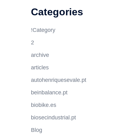
Categories
!Category
2
archive
articles
autohenriquesevale.pt
beinbalance.pt
biobike.es
biosecindustrial.pt
Blog