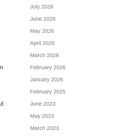
July 2026
June 2026
May 2026
April 2026
March 2026
en
February 2026
January 2026
February 2025
f.
June 2023
May 2023
March 2023