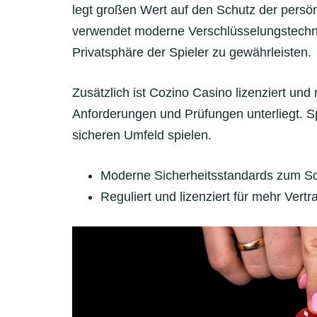
legt großen Wert auf den Schutz der persö
verwendet moderne Verschlüsselungstechno
Privatsphäre der Spieler zu gewährleisten.
Zusätzlich ist Cozino Casino lizenziert und
Anforderungen und Prüfungen unterliegt. Sp
sicheren Umfeld spielen.
Moderne Sicherheitsstandards zum Sc
Reguliert und lizenziert für mehr Vert