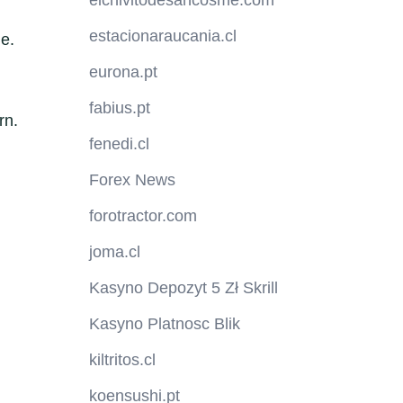
elchivitodesancosme.com
estacionaraucania.cl
e.
eurona.pt
fabius.pt
rn.
fenedi.cl
Forex News
forotractor.com
joma.cl
Kasyno Depozyt 5 Zł Skrill
Kasyno Platnosc Blik
kiltritos.cl
koensushi.pt