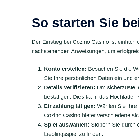
So starten Sie b
Der Einstieg bei Cozino Casino ist einfach 
nachstehenden Anweisungen, um erfolgreic
Konto erstellen:
Besuchen Sie die We
Sie Ihre persönlichen Daten ein und er
Details verifizieren:
Um sicherzustellen
bestätigen. Dies kann das Hochladen
Einzahlung tätigen:
Wählen Sie Ihre 
Cozino Casino bietet verschiedene si
Spiel auswählen:
Stöbern Sie durch d
Lieblingsspiel zu finden.